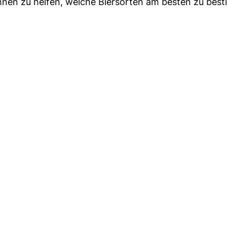
Ihnen zu helfen, welche Biersorten am besten zu bes