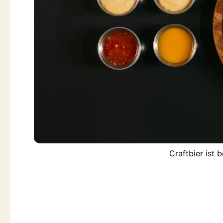
Craftbier ist 