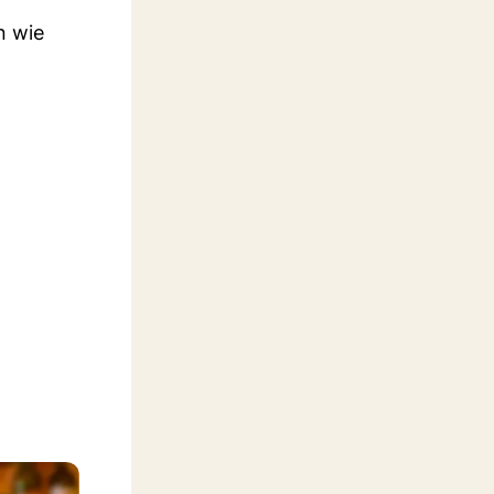
n wie