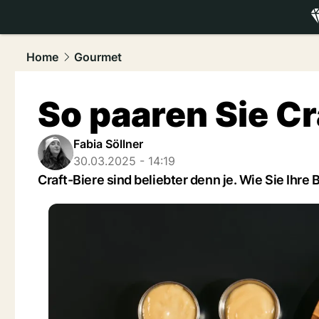
luxury.
NAU
Home
Gourmet
So paaren Sie Cr
Fabia Söllner
30.03.2025 - 14:19
Craft-Biere sind beliebter denn je. Wie Sie Ihr