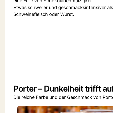
eine Fülle von Schokoladenmalzigkeit.
Etwas schwerer und geschmacksintensiver als 
Schweinefleisch oder Wurst.
Porter – Dunkelheit trifft au
Die reiche Farbe und der Geschmack von Por