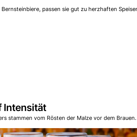
Bernsteinbiere, passen sie gut zu herzhaften Speise
f Intensität
ters stammen vom Rösten der Malze vor dem Brauen.