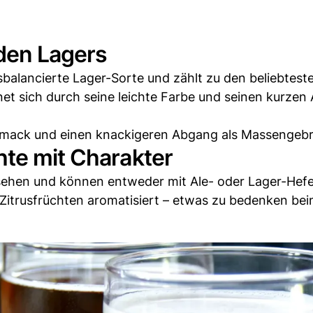
 den Lagers
ausbalancierte Lager-Sorte und zählt zu den beliebtest
net sich durch seine leichte Farbe und seinen kurze
hmack und einen knackigeren Abgang als Massengebr
hte mit Charakter
ssehen und können entweder mit Ale- oder Lager-Hef
 Zitrusfrüchten aromatisiert – etwas zu bedenken bei