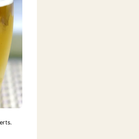
erts.