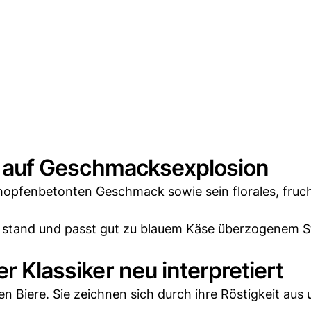
fft auf Geschmacksexplosion
n hopfenbetonten Geschmack sowie sein florales, fruc
n stand und passt gut zu blauem Käse überzogenem S
r Klassiker neu interpretiert
en Biere. Sie zeichnen sich durch ihre Röstigkeit aus