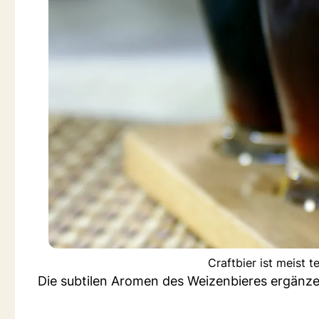
Craftbier ist meist t
Die subtilen Aromen des Weizenbieres ergänzen