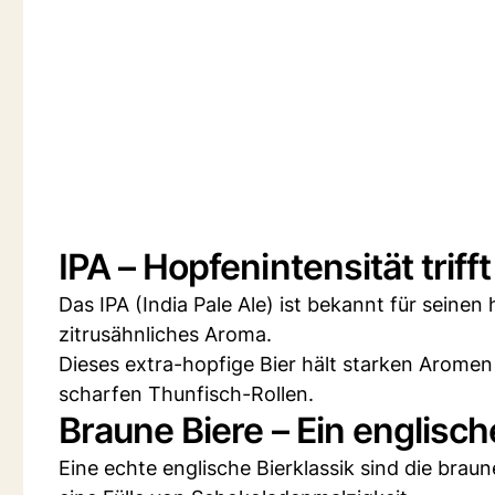
IPA – Hopfenintensität tri
Das IPA (India Pale Ale) ist bekannt für seine
zitrusähnliches Aroma.
Dieses extra-hopfige Bier hält starken Arome
scharfen Thunfisch-Rollen.
Braune Biere – Ein englische
Eine echte englische Bierklassik sind die braun