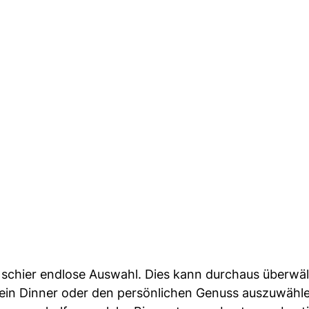
e schier endlose Auswahl. Dies kann durchaus überwä
r ein Dinner oder den persönlichen Genuss auszuwähl