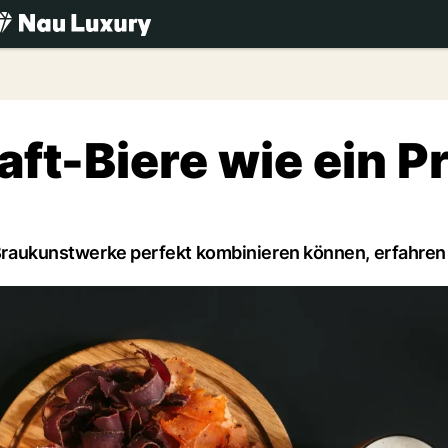
.ch
aft-Biere wie ein Pr
e Braukunstwerke perfekt kombinieren können, erfahren 