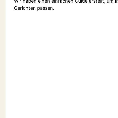
Wir haben einen einfachen Guide erstellt, um 
Gerichten passen.