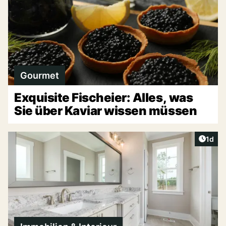
Gourmet
Exquisite Fischeier: Alles, was
Sie über Kaviar wissen müssen
Artike
1d