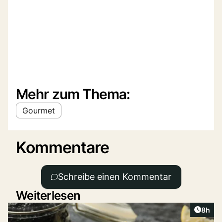
Mehr zum Thema:
Gourmet
Kommentare
Schreibe einen Kommentar
Weiterlesen
Artike
8h