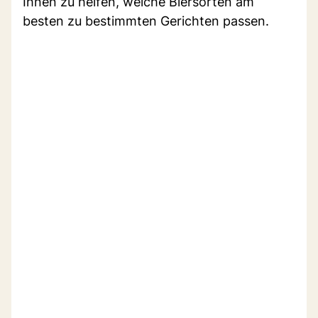
Ihnen zu helfen, welche Biersorten am
besten zu bestimmten Gerichten passen.