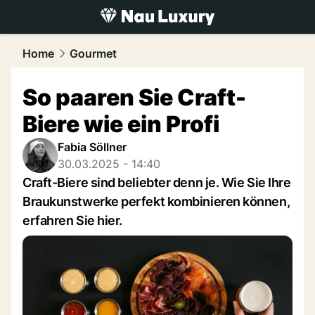
luxury.
NAU.ch
Home
Gourmet
So paaren Sie Craft-
Biere wie ein Profi
Fabia Söllner
30.03.2025 - 14:40
Craft-Biere sind beliebter denn je. Wie Sie Ihre
Braukunstwerke perfekt kombinieren können,
erfahren Sie hier.