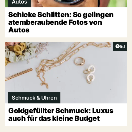
Autos
Schicke Schlitten: So gelingen
atemberaubende Fotos von
Autos
Artike
5d
Schmuck & Uhren
Goldgefüllter Schmuck: Luxus
auch für das kleine Budget