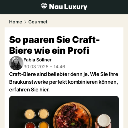
luxury.
NAU.ch
Home
Gourmet
So paaren Sie Craft-
Biere wie ein Profi
Fabia Söllner
30.03.2025 - 14:46
Craft-Biere sind beliebter denn je. Wie Sie Ihre
Braukunstwerke perfekt kombinieren können,
erfahren Sie hier.