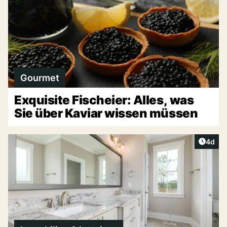
Gourmet
Exquisite Fischeier: Alles, was
Sie über Kaviar wissen müssen
Artike
4d