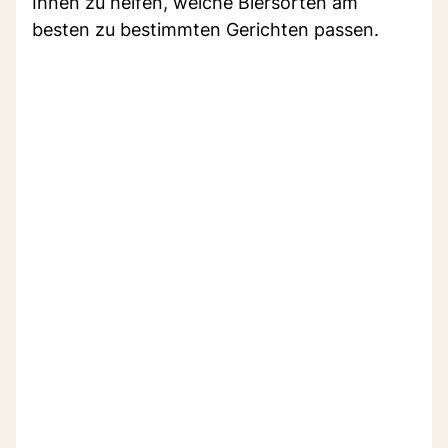
Ihnen zu helfen, welche Biersorten am
besten zu bestimmten Gerichten passen.