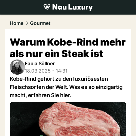
luxury.
NAU.ch
Home
Gourmet
Warum Kobe-Rind mehr
als nur ein Steak ist
Fabia Söllner
18.03.2025 - 14:31
Kobe-Rind gehört zu den luxuriösesten
Fleischsorten der Welt. Was es so einzigartig
macht, erfahren Sie hier.