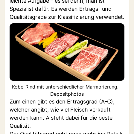
leichte Aufgabe – es sei denn, man ist
Spezialist dafür. Es werden Ertrags- und
Qualitätsgrade zur Klassifizierung verwendet.
Kobe-Rind mit unterschiedlicher Marmorierung. -
Depositphotos
Zum einen gibt es den Ertragsgrad (A-C),
welcher angibt, wie viel Fleisch verkauft
werden kann. A steht dabei für die beste
Qualität.
Der Qualitätsgrad geht noch mehr ins Detail: