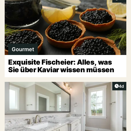
Gourmet
Exquisite Fischeier: Alles, was
Sie über Kaviar wissen müssen
Artike
4d