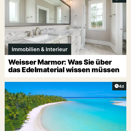
Immobilien & Interieur
Weisser Marmor: Was Sie über
das Edelmaterial wissen müssen
Artike
4d