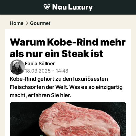
luxury.
NAU.ch
Home
Gourmet
Warum Kobe-Rind mehr
als nur ein Steak ist
Fabia Söllner
18.03.2025 - 14:48
Kobe-Rind gehört zu den luxuriösesten
Fleischsorten der Welt. Was es so einzigartig
macht, erfahren Sie hier.