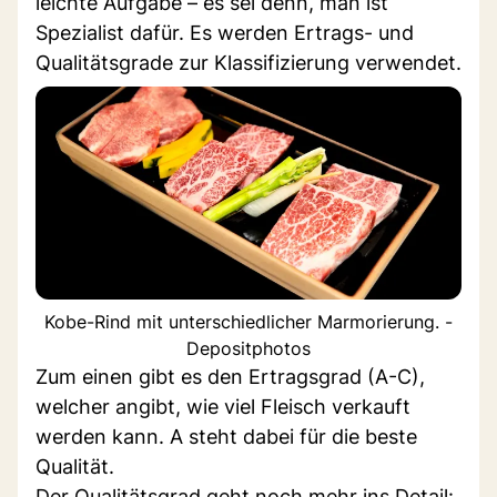
leichte Aufgabe – es sei denn, man ist
Spezialist dafür. Es werden Ertrags- und
Qualitätsgrade zur Klassifizierung verwendet.
Kobe-Rind mit unterschiedlicher Marmorierung. -
Depositphotos
Zum einen gibt es den Ertragsgrad (A-C),
welcher angibt, wie viel Fleisch verkauft
werden kann. A steht dabei für die beste
Qualität.
Der Qualitätsgrad geht noch mehr ins Detail: