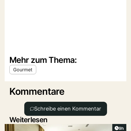
Mehr zum Thema:
Gourmet
Kommentare
Schreibe einen Kommentar
Weiterlesen
Artike
9h