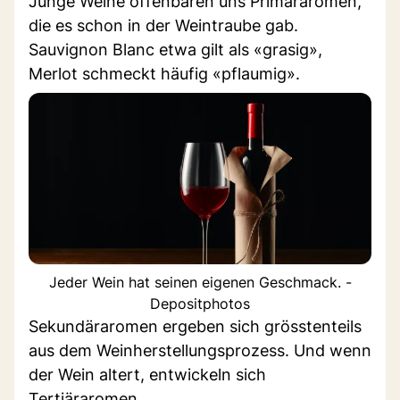
Junge Weine offenbaren uns Primäraromen,
die es schon in der Weintraube gab.
Sauvignon Blanc etwa gilt als «grasig»,
Merlot schmeckt häufig «pflaumig».
Jeder Wein hat seinen eigenen Geschmack. -
Depositphotos
Sekundäraromen ergeben sich grösstenteils
aus dem Weinherstellungsprozess. Und wenn
der Wein altert, entwickeln sich
Tertiäraromen.