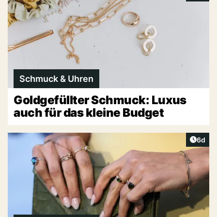
Schmuck & Uhren
Goldgefüllter Schmuck: Luxus
auch für das kleine Budget
Artike
6d