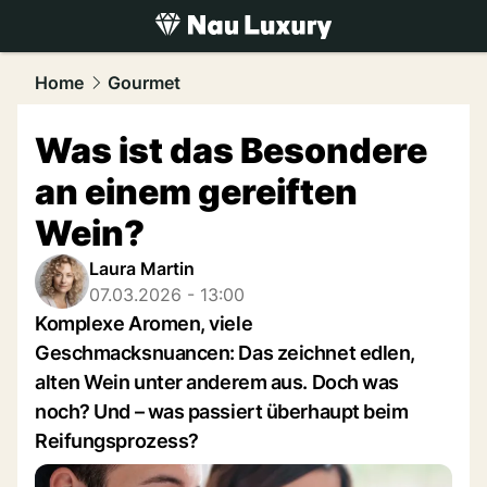
luxury.
NAU.ch
Home
Gourmet
Was ist das Besondere
an einem gereiften
Wein?
Laura Martin
07.03.2026 - 13:00
Komplexe Aromen, viele
Geschmacksnuancen: Das zeichnet edlen,
alten Wein unter anderem aus. Doch was
noch? Und – was passiert überhaupt beim
Reifungsprozess?