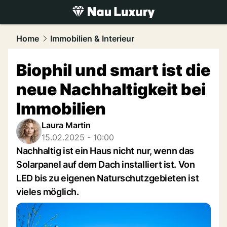
luxury.
NAU.ch
Home
Immobilien & Interieur
Biophil und smart ist die
neue Nachhaltigkeit bei
Immobilien
Laura Martin
15.02.2025 - 10:00
Nachhaltig ist ein Haus nicht nur, wenn das
Solarpanel auf dem Dach installiert ist. Von
LED bis zu eigenen Naturschutzgebieten ist
vieles möglich.