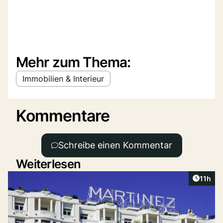
Mehr zum Thema:
Immobilien & Interieur
Kommentare
Schreibe einen Kommentar
Weiterlesen
Artikel
11h