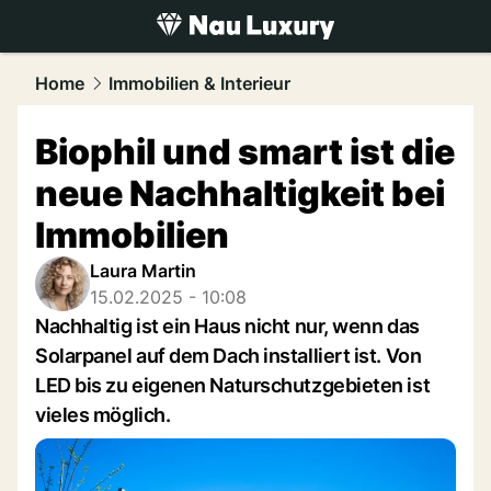
luxury.
NAU.ch
Home
Immobilien & Interieur
Biophil und smart ist die
neue Nachhaltigkeit bei
Immobilien
Laura Martin
15.02.2025 - 10:08
Nachhaltig ist ein Haus nicht nur, wenn das
Solarpanel auf dem Dach installiert ist. Von
LED bis zu eigenen Naturschutzgebieten ist
vieles möglich.