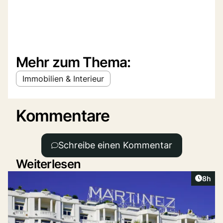
Mehr zum Thema:
Immobilien & Interieur
Kommentare
Schreibe einen Kommentar
Weiterlesen
Artike
8h