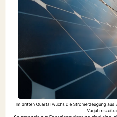
Im dritten Quartal wuchs die Stromerzeugung aus S
Vorjahreszeitr