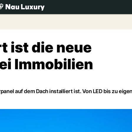
.ch
t ist die neue
ei Immobilien
rpanel auf dem Dach installiert ist. Von LED bis zu eige