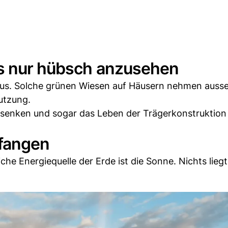
ls nur hübsch anzusehen
 aus. Solche grünen Wiesen auf Häusern nehmen aus
utzung.
n senken und sogar das Leben der Trägerkonstruktio
nfangen
he Energiequelle der Erde ist die Sonne. Nichts liegt