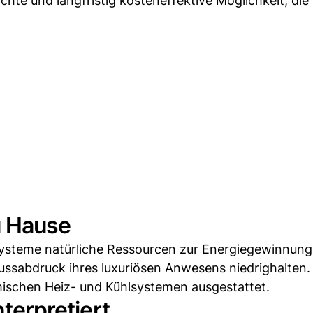
chte und langfristig kosteneffektive Möglichkeit, die
u Hause
steme natürliche Ressourcen zur Energiegewinnung. 
ussabdruck ihres luxuriösen Anwesens niedrighalten.
mischen Heiz- und Kühlsystemen ausgestattet.
nterpretiert