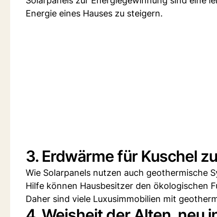
Solarpanels zur Energiegewinnung sind eine lei
Energie eines Hauses zu steigern.
3. Erdwärme für Kuschel z
Wie Solarpanels nutzen auch geothermische Sy
Hilfe können Hausbesitzer den ökologischen F
Daher sind viele Luxusimmobilien mit geother
4. Weisheit der Alten, neu i