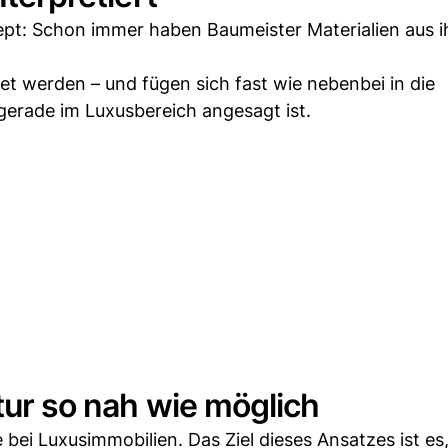
zept: Schon immer haben Baumeister Materialien aus i
tet werden – und fügen sich fast wie nebenbei in die
gerade im Luxusbereich angesagt ist.
tur so nah wie möglich
 bei Luxusimmobilien. Das Ziel dieses Ansatzes ist es