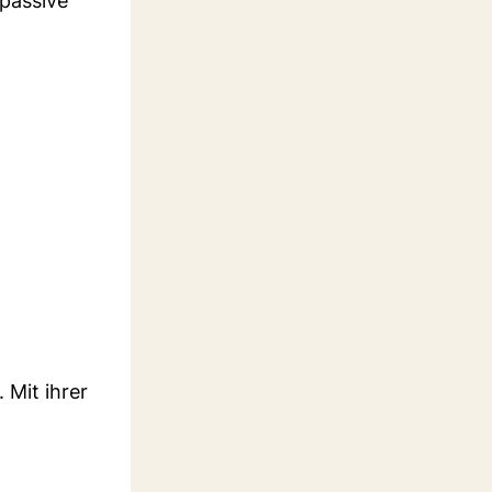
 passive
Mit ihrer