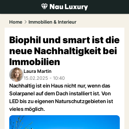
luxury.
NAU.ch
Home
Immobilien & Interieur
Biophil und smart ist die
neue Nachhaltigkeit bei
Immobilien
Laura Martin
15.02.2025 - 10:40
Nachhaltig ist ein Haus nicht nur, wenn das
Solarpanel auf dem Dach installiert ist. Von
LED bis zu eigenen Naturschutzgebieten ist
vieles möglich.