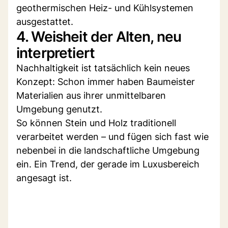
geothermischen Heiz- und Kühlsystemen
ausgestattet.
4. Weisheit der Alten, neu
interpretiert
Nachhaltigkeit ist tatsächlich kein neues
Konzept: Schon immer haben Baumeister
Materialien aus ihrer unmittelbaren
Umgebung genutzt.
So können Stein und Holz traditionell
verarbeitet werden – und fügen sich fast wie
nebenbei in die landschaftliche Umgebung
ein. Ein Trend, der gerade im Luxusbereich
angesagt ist.