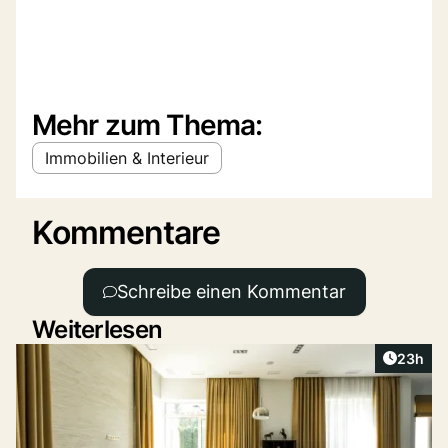
Mehr zum Thema:
Immobilien & Interieur
Kommentare
Schreibe einen Kommentar
Weiterlesen
Artikel 
23h