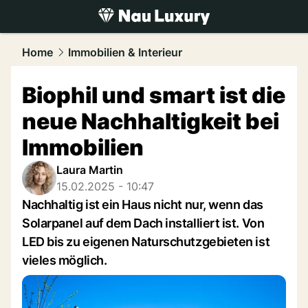
luxury.
NAU.ch
Home
Immobilien & Interieur
Biophil und smart ist die
neue Nachhaltigkeit bei
Immobilien
Laura Martin
15.02.2025 - 10:47
Nachhaltig ist ein Haus nicht nur, wenn das
Solarpanel auf dem Dach installiert ist. Von
LED bis zu eigenen Naturschutzgebieten ist
vieles möglich.