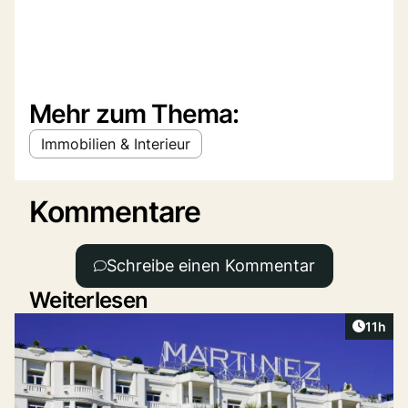
Mehr zum Thema:
Immobilien & Interieur
Kommentare
Schreibe einen Kommentar
Weiterlesen
Artikel
11h