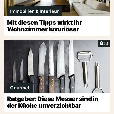
Immobilien & Interieur
Mit diesen Tipps wirkt Ihr
Wohnzimmer luxuriöser
Artike
2d
Gourmet
Ratgeber: Diese Messer sind in
der Küche unverzichtbar