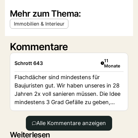
Mehr zum Thema:
Immobilien & Interieur
Kommentare
Artikel veröffent
11
Schrott 643
Monate
Flachdächer sind mindestens für
Baujuristen gut. Wir haben unseres in 28
Jahren 2x voll sanieren müssen. Die Idee
mindestens 3 Grad Gefälle zu geben,
hätte das möglicherweise verhindert.
Alle Kommentare anzeigen
Weiterlesen