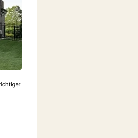
richtiger