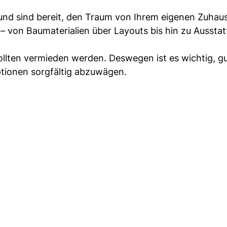
und sind bereit, den Traum von Ihrem eigenen Zuhau
 – von Baumaterialien über Layouts bis hin zu Aussta
lten vermieden werden. Deswegen ist es wichtig, g
Optionen sorgfältig abzuwägen.