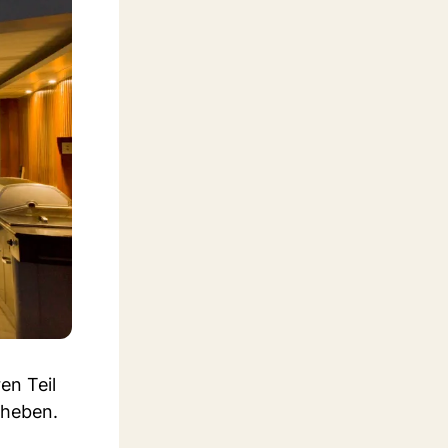
en Teil
bheben.