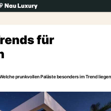
.ch
rends für
n
 Welche prunkvollen Paläste besonders im Trend liegen