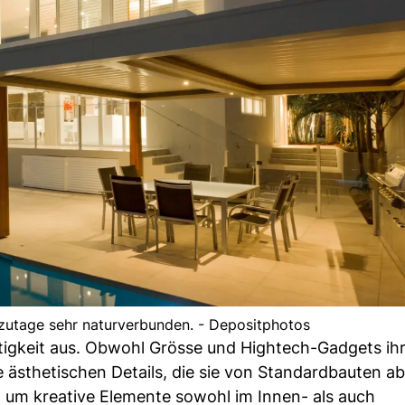
zutage sehr naturverbunden. - Depositphotos
tigkeit aus. Obwohl Grösse und Hightech-Gadgets ihr
e ästhetischen Details, die sie von Standardbauten a
 um kreative Elemente sowohl im Innen- als auch