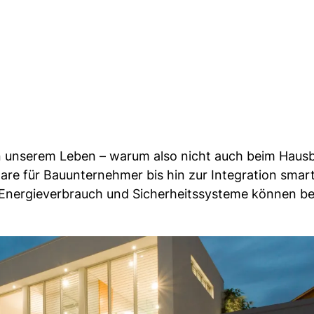
 in unserem Leben – warum also nicht auch beim Haus
re für Bauunternehmer bis hin zur Integration smar
, Energieverbrauch und Sicherheitssysteme können b