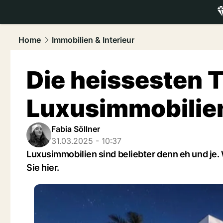
luxury.
NAU
Home
Immobilien & Interieur
Die heissesten T
Luxusimmobilie
Fabia Söllner
31.03.2025 - 10:37
Luxusimmobilien sind beliebter denn eh und je.
Sie hier.