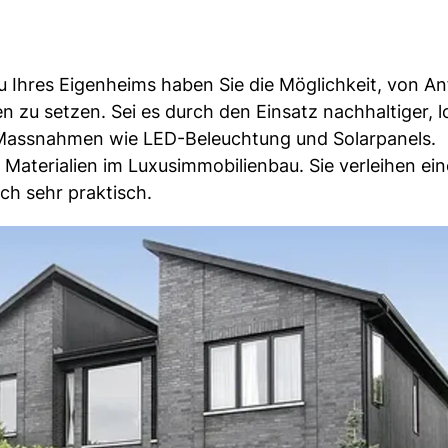
u Ihres Eigenheims haben Sie die Möglichkeit, von A
n zu setzen. Sei es durch den Einsatz nachhaltiger, l
e Massnahmen wie LED-Beleuchtung und Solarpanels.
n Materialien im Luxusimmobilienbau. Sie verleihen e
uch sehr praktisch.