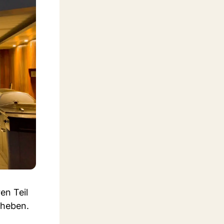
en Teil
bheben.