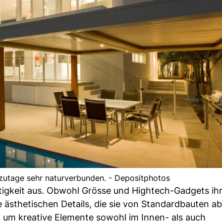
zutage sehr naturverbunden. - Depositphotos
tigkeit aus. Obwohl Grösse und Hightech-Gadgets ihr
e ästhetischen Details, die sie von Standardbauten a
 um kreative Elemente sowohl im Innen- als auch