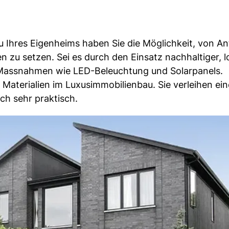
u Ihres Eigenheims haben Sie die Möglichkeit, von A
n zu setzen. Sei es durch den Einsatz nachhaltiger, l
e Massnahmen wie LED-Beleuchtung und Solarpanels.
n Materialien im Luxusimmobilienbau. Sie verleihen e
uch sehr praktisch.