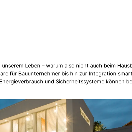
 in unserem Leben – warum also nicht auch beim Haus
re für Bauunternehmer bis hin zur Integration smar
, Energieverbrauch und Sicherheitssysteme können b