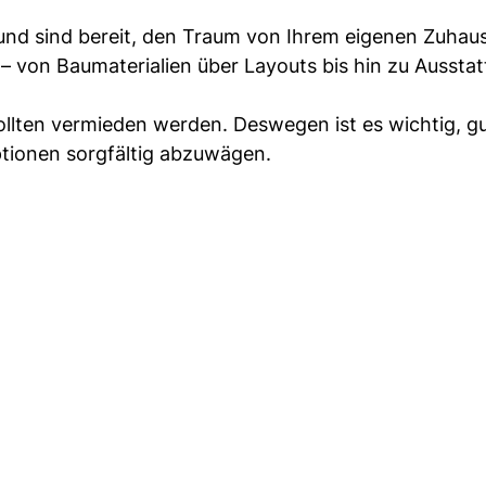
und sind bereit, den Traum von Ihrem eigenen Zuhau
 – von Baumaterialien über Layouts bis hin zu Aussta
lten vermieden werden. Deswegen ist es wichtig, g
Optionen sorgfältig abzuwägen.