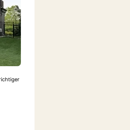
richtiger