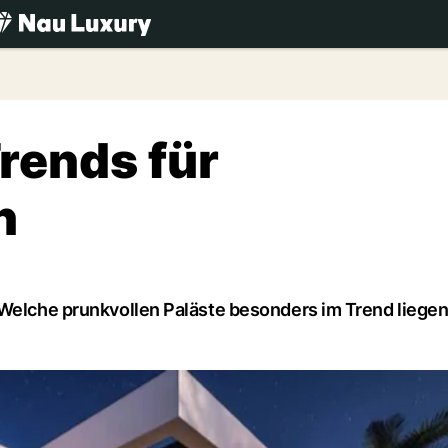
.ch
rends für
n
 Welche prunkvollen Paläste besonders im Trend liegen