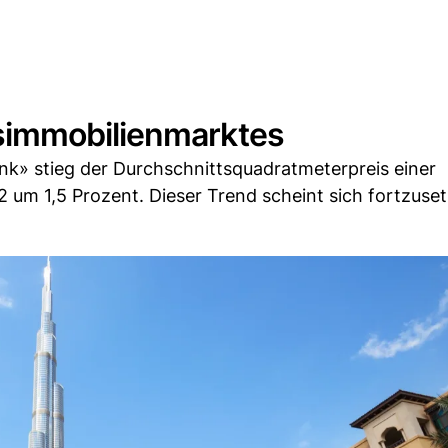
simmobilienmarktes
nk» stieg der Durchschnittsquadratmeterpreis einer
2 um 1,5 Prozent. Dieser Trend scheint sich fortzuse