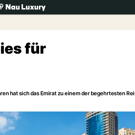
.ch
ies für
ahren hat sich das Emirat zu einem der begehrtesten Re