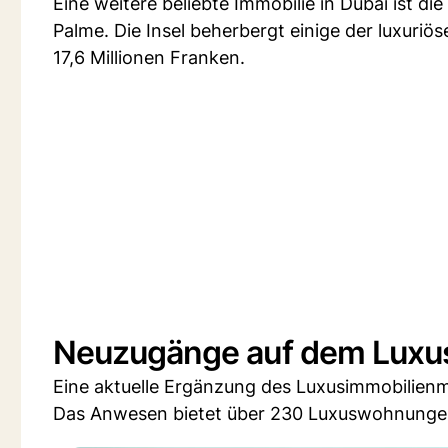
Eine weitere beliebte Immobilie in Dubai ist di
Palme. Die Insel beherbergt einige der luxuriö
17,6 Millionen Franken.
Neuzugänge auf dem Luxu
Eine aktuelle Ergänzung des Luxusimmobilienma
Das Anwesen bietet über 230 Luxuswohnungen 