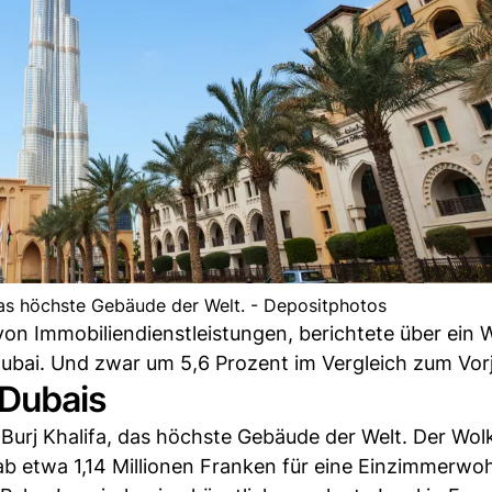
 das höchste Gebäude der Welt. - Depositphotos
r von Immobiliendienstleistungen, berichtete über ei
bai. Und zwar um 5,6 Prozent im Vergleich zum Vorj
 Dubais
s Burj Khalifa, das höchste Gebäude der Welt. Der Wo
b etwa 1,14 Millionen Franken für eine Einzimmerwo