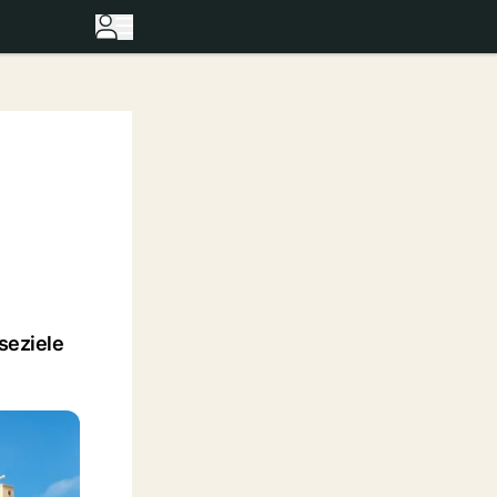
iseziele