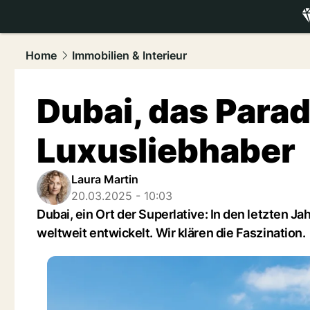
luxury.
NAU
Home
Immobilien & Interieur
Dubai, das Parad
Luxusliebhaber
Laura Martin
20.03.2025 - 10:03
Dubai, ein Ort der Superlative: In den letzten J
weltweit entwickelt. Wir klären die Faszination.