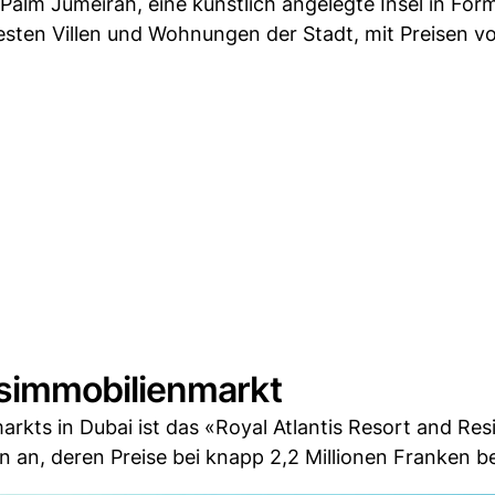
e Palm Jumeirah, eine künstlich angelegte Insel in For
sesten Villen und Wohnungen der Stadt, mit Preisen vo
simmobilienmarkt
rkts in Dubai ist das «Royal Atlantis Resort and Res
an, deren Preise bei knapp 2,2 Millionen Franken b