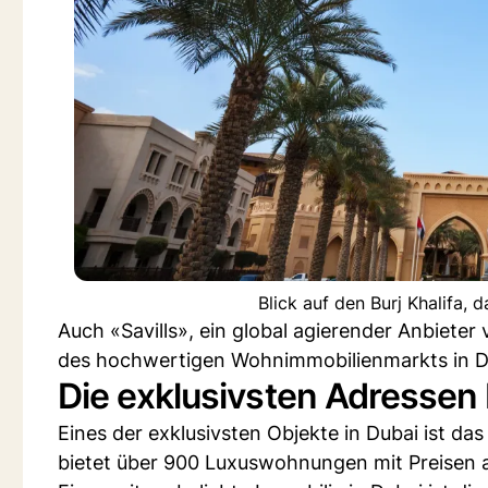
Blick auf den Burj Khalifa,
Auch «Savills», ein global agierender Anbiete
des hochwertigen Wohnimmobilienmarkts in Du
Die exklusivsten Adressen
Eines der exklusivsten Objekte in Dubai ist da
bietet über 900 Luxuswohnungen mit Preisen a