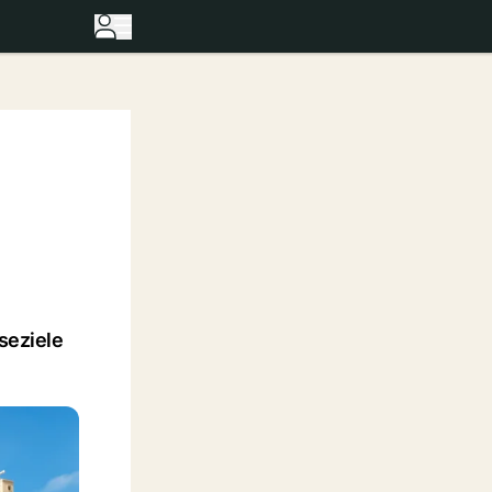
iseziele