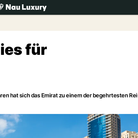
.ch
ies für
ahren hat sich das Emirat zu einem der begehrtesten Re