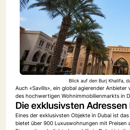
Blick auf den Burj Khalifa,
Auch «Savills», ein global agierender Anbiete
des hochwertigen Wohnimmobilienmarkts in Du
Die exklusivsten Adressen
Eines der exklusivsten Objekte in Dubai ist da
bietet über 900 Luxuswohnungen mit Preisen a