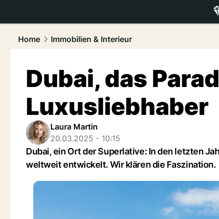
luxury.
NAU
Home
Immobilien & Interieur
Dubai, das Parad
Luxusliebhaber
Laura Martin
20.03.2025 - 10:15
Dubai, ein Ort der Superlative: In den letzten J
weltweit entwickelt. Wir klären die Faszination.