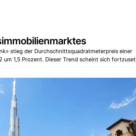
simmobilienmarktes
nk» stieg der Durchschnittsquadratmeterpreis einer
2 um 1,5 Prozent. Dieser Trend scheint sich fortzuse