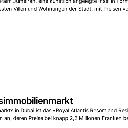
e Palm Jumeirah, eine künstlich angelegte Insel in For
sesten Villen und Wohnungen der Stadt, mit Preisen vo
simmobilienmarkt
rkts in Dubai ist das «Royal Atlantis Resort and Res
an, deren Preise bei knapp 2,2 Millionen Franken b