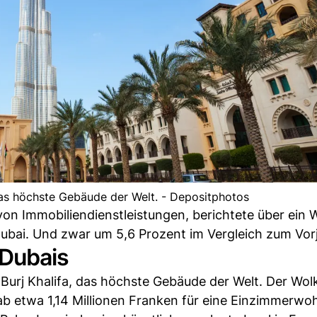
 das höchste Gebäude der Welt. - Depositphotos
r von Immobiliendienstleistungen, berichtete über ei
bai. Und zwar um 5,6 Prozent im Vergleich zum Vorj
 Dubais
s Burj Khalifa, das höchste Gebäude der Welt. Der Wo
b etwa 1,14 Millionen Franken für eine Einzimmerwo