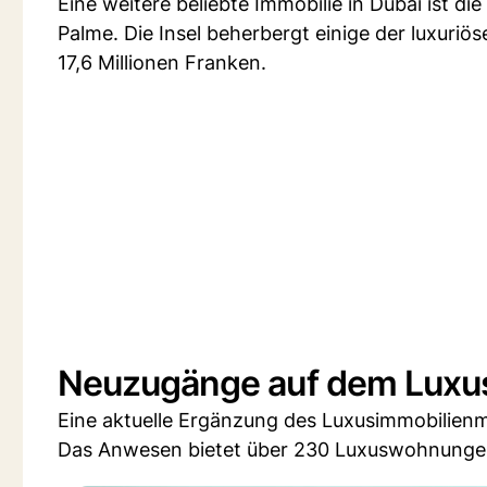
Eine weitere beliebte Immobilie in Dubai ist di
Palme. Die Insel beherbergt einige der luxuriö
17,6 Millionen Franken.
Neuzugänge auf dem Luxu
Eine aktuelle Ergänzung des Luxusimmobilienma
Das Anwesen bietet über 230 Luxuswohnungen 