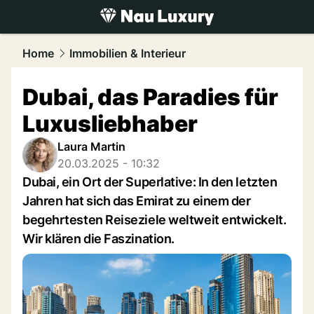
luxury.
NAU.ch
Home
Immobilien & Interieur
Dubai, das Paradies für
Luxusliebhaber
Laura Martin
20.03.2025 - 10:32
Dubai, ein Ort der Superlative: In den letzten
Jahren hat sich das Emirat zu einem der
begehrtesten Reiseziele weltweit entwickelt.
Wir klären die Faszination.