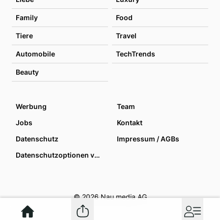
Family
Food
Tiere
Travel
Automobile
TechTrends
Beauty
Werbung
Team
Jobs
Kontakt
Datenschutz
Impressum / AGBs
Datenschutzoptionen verwalten
© 2026 Nau media AG