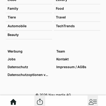
Family
Food
Tiere
Travel
Automobile
TechTrends
Beauty
Werbung
Team
Jobs
Kontakt
Datenschutz
Impressum / AGBs
Datenschutzoptionen verwalten
© 2026 Nau media AG