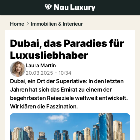
luxury.
NAU.ch
Home
Immobilien & Interieur
Dubai, das Paradies für
Luxusliebhaber
Laura Martin
20.03.2025 - 10:34
Dubai, ein Ort der Superlative: In den letzten
Jahren hat sich das Emirat zu einem der
begehrtesten Reiseziele weltweit entwickelt.
Wir klären die Faszination.