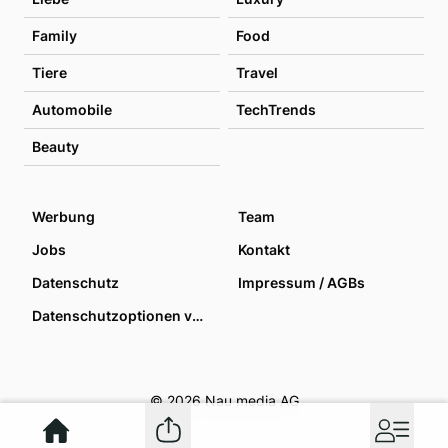
Family
Food
Tiere
Travel
Automobile
TechTrends
Beauty
Werbung
Team
Jobs
Kontakt
Datenschutz
Impressum / AGBs
Datenschutzoptionen verwalten
© 2026 Nau media AG