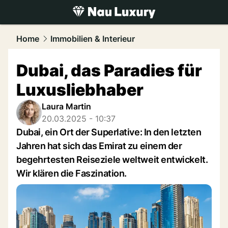
luxury.
NAU.ch
Home
Immobilien & Interieur
Dubai, das Paradies für
Luxusliebhaber
Laura Martin
20.03.2025 - 10:37
Dubai, ein Ort der Superlative: In den letzten
Jahren hat sich das Emirat zu einem der
begehrtesten Reiseziele weltweit entwickelt.
Wir klären die Faszination.