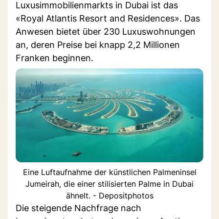
Luxusimmobilienmarkts in Dubai ist das
«Royal Atlantis Resort and Residences». Das
Anwesen bietet über 230 Luxuswohnungen
an, deren Preise bei knapp 2,2 Millionen
Franken beginnen.
Eine Luftaufnahme der künstlichen Palmeninsel
Jumeirah, die einer stilisierten Palme in Dubai
ähnelt. - Depositphotos
Die steigende Nachfrage nach