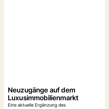
Neuzugänge auf dem
Luxusimmobilienmarkt
Eine aktuelle Ergänzung des