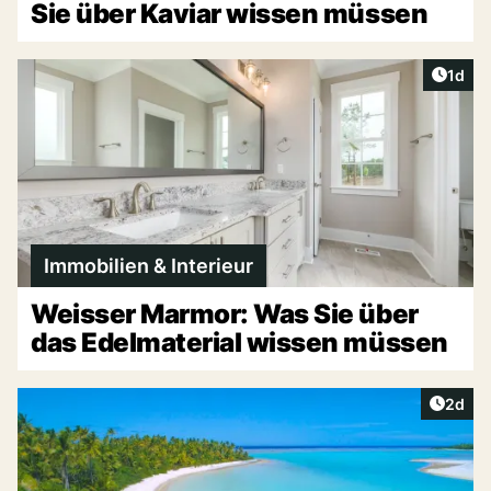
Sie über Kaviar wissen müssen
Artike
1d
Immobilien & Interieur
Weisser Marmor: Was Sie über
das Edelmaterial wissen müssen
Artike
2d