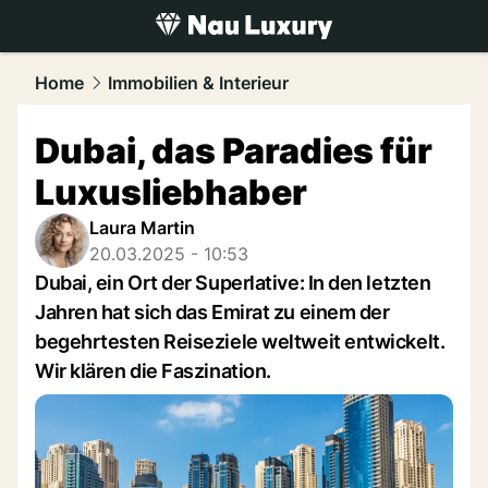
luxury.
NAU.ch
Home
Immobilien & Interieur
Dubai, das Paradies für
Luxusliebhaber
Laura Martin
20.03.2025 - 10:53
Dubai, ein Ort der Superlative: In den letzten
Jahren hat sich das Emirat zu einem der
begehrtesten Reiseziele weltweit entwickelt.
Wir klären die Faszination.