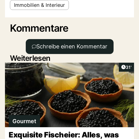
Immobilien & Interieur
Kommentare
Schreibe einen Kommentar
Weiterlesen
Artike
31'
Gourmet
Exquisite Fischeier: Alles, was