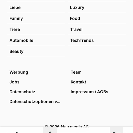
Liebe
Luxury
Family
Food
Tiere
Travel
Automobile
TechTrends
Beauty
Werbung
Team
Jobs
Kontakt
Datenschutz
Impressum / AGBs
Datenschutzoptionen verwalten
© 2026 Nau media AG