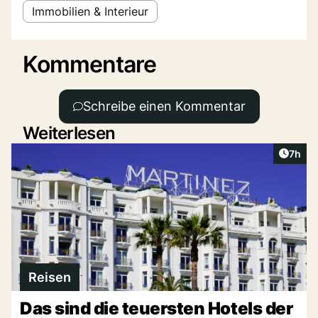
Immobilien & Interieur
Kommentare
Schreibe einen Kommentar
Weiterlesen
Artike
7h
Reisen
Das sind die teuersten Hotels der