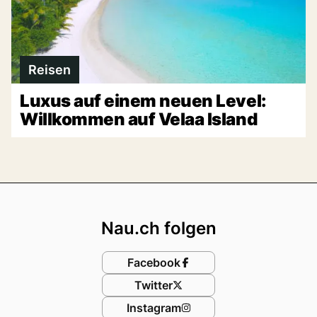
Reisen
Luxus auf einem neuen Level:
Willkommen auf Velaa Island
Footer
Nau.ch folgen
Facebook
Twitter
Instagram