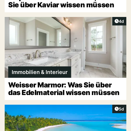
Sie über Kaviar wissen müssen
Artike
4d
Immobilien & Interieur
Weisser Marmor: Was Sie über
das Edelmaterial wissen müssen
Artike
5d