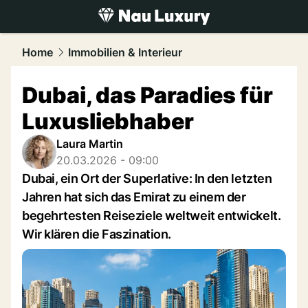
luxury.
NAU.ch
Home
Immobilien & Interieur
Dubai, das Paradies für
Luxusliebhaber
Laura Martin
20.03.2026 - 09:00
Dubai, ein Ort der Superlative: In den letzten
Jahren hat sich das Emirat zu einem der
begehrtesten Reiseziele weltweit entwickelt.
Wir klären die Faszination.