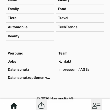
Family
Food
Tiere
Travel
Automobile
TechTrends
Beauty
Werbung
Team
Jobs
Kontakt
Datenschutz
Impressum / AGBs
Datenschutzoptionen verwalten
© 2026 Nau media AG