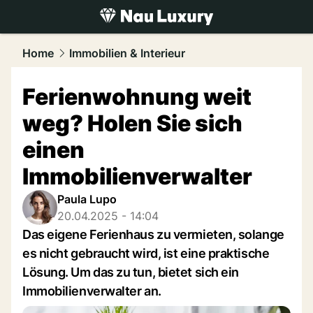
luxury.
NAU.ch
Home
Immobilien & Interieur
Ferienwohnung weit
weg? Holen Sie sich
einen
Immobilienverwalter
Paula Lupo
20.04.2025 - 14:04
Das eigene Ferienhaus zu vermieten, solange
es nicht gebraucht wird, ist eine praktische
Lösung. Um das zu tun, bietet sich ein
Immobilienverwalter an.