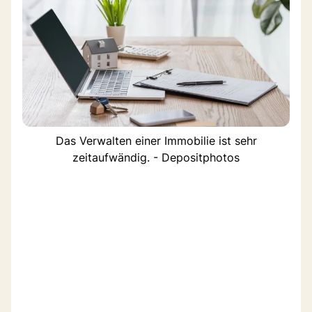
Das Verwalten einer Immobilie ist sehr
zeitaufwändig. - Depositphotos