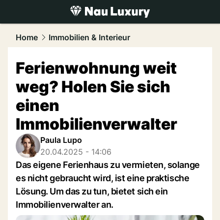
luxury.
NAU.ch
Home
Immobilien & Interieur
Ferienwohnung weit
weg? Holen Sie sich
einen
Immobilienverwalter
Paula Lupo
20.04.2025 - 14:06
Das eigene Ferienhaus zu vermieten, solange
es nicht gebraucht wird, ist eine praktische
Lösung. Um das zu tun, bietet sich ein
Immobilienverwalter an.