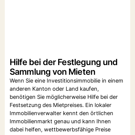
Hilfe bei der Festlegung und
Sammlung von Mieten
Wenn Sie eine Investitionsimmobilie in einem
anderen Kanton oder Land kaufen,
benötigen Sie möglicherweise Hilfe bei der
Festsetzung des Mietpreises. Ein lokaler
Immobilienverwalter kennt den örtlichen
Immobilienmarkt genau und kann Ihnen
dabei helfen, wettbewerbsfähige Preise