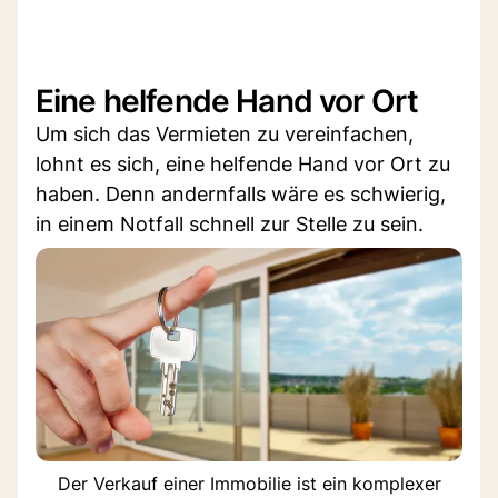
Eine helfende Hand vor Ort
Um sich das Vermieten zu vereinfachen,
lohnt es sich, eine helfende Hand vor Ort zu
haben. Denn andernfalls wäre es schwierig,
in einem Notfall schnell zur Stelle zu sein.
Der Verkauf einer Immobilie ist ein komplexer