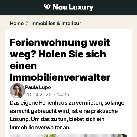
luxury.
NAU.ch
Home
Immobilien & Interieur
Ferienwohnung weit
weg? Holen Sie sich
einen
Immobilienverwalter
Paula Lupo
20.04.2025 - 14:35
Das eigene Ferienhaus zu vermieten, solange
es nicht gebraucht wird, ist eine praktische
Lösung. Um das zu tun, bietet sich ein
Immobilienverwalter an.