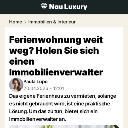
luxury.
NAU.ch
Home
Immobilien & Interieur
Ferienwohnung weit
weg? Holen Sie sich
einen
Immobilienverwalter
Paula Lupo
20.04.2026 - 12:01
Das eigene Ferienhaus zu vermieten, solange
es nicht gebraucht wird, ist eine praktische
Lösung. Um das zu tun, bietet sich ein
Immobilienverwalter an.