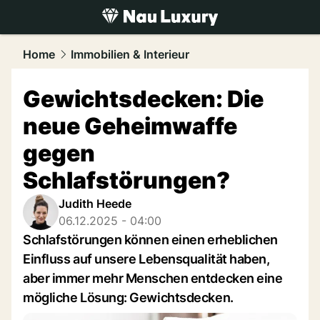
luxury.
NAU.ch
Home
Immobilien & Interieur
Gewichtsdecken: Die
neue Geheimwaffe
gegen
Schlafstörungen?
Judith Heede
06.12.2025 - 04:00
Schlafstörungen können einen erheblichen
Einfluss auf unsere Lebensqualität haben,
aber immer mehr Menschen entdecken eine
mögliche Lösung: Gewichtsdecken.