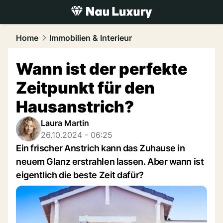
luxury.
NAU.ch
Home
Immobilien & Interieur
Wann ist der perfekte
Zeitpunkt für den
Hausanstrich?
Laura Martin
26.10.2024 - 06:25
Ein frischer Anstrich kann das Zuhause in
neuem Glanz erstrahlen lassen. Aber wann ist
eigentlich die beste Zeit dafür?