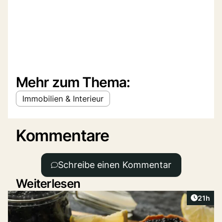
Mehr zum Thema:
Immobilien & Interieur
Kommentare
Schreibe einen Kommentar
Weiterlesen
Artikel
21h