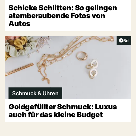
Schicke Schlitten: So gelingen
atemberaubende Fotos von
Autos
Artike
6d
Schmuck & Uhren
Goldgefüllter Schmuck: Luxus
auch für das kleine Budget