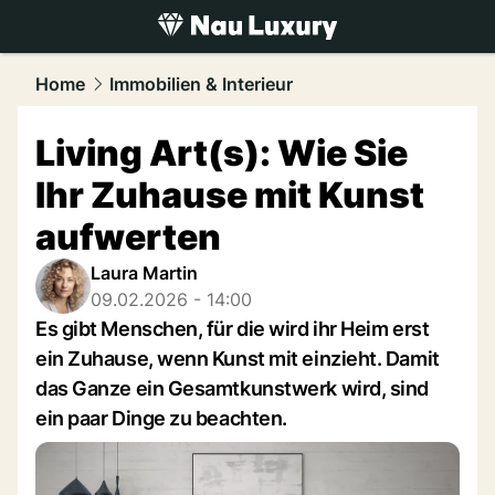
luxury.
NAU.ch
Home
Immobilien & Interieur
Living Art(s): Wie Sie
Ihr Zuhause mit Kunst
aufwerten
Laura Martin
09.02.2026 - 14:00
Es gibt Menschen, für die wird ihr Heim erst
ein Zuhause, wenn Kunst mit einzieht. Damit
das Ganze ein Gesamtkunstwerk wird, sind
ein paar Dinge zu beachten.