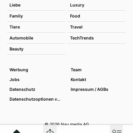
Liebe
Luxury
Family
Food
Tiere
Travel
Automobile
TechTrends
Beauty
Werbung
Team
Jobs
Kontakt
Datenschutz
Impressum / AGBs
Datenschutzoptionen verwalten
© 2026 Nau media AG