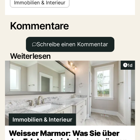
Immobilien & Interieur
Kommentare
Schreibe einen Kommentar
Weiterlesen
Artike
1d
Immobilien & Interieur
Weisser Marmor: Was Sie über