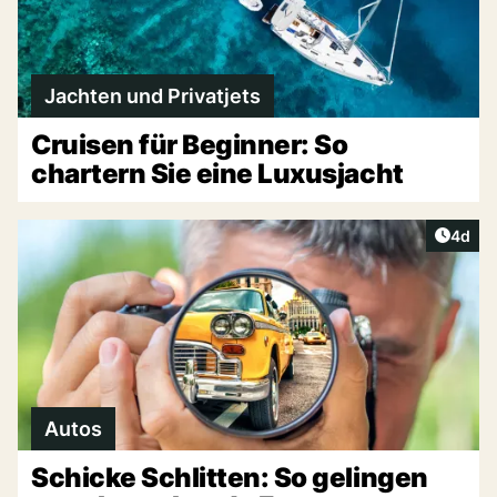
Jachten und Privatjets
Cruisen für Beginner: So
chartern Sie eine Luxusjacht
Artike
4d
Autos
Schicke Schlitten: So gelingen