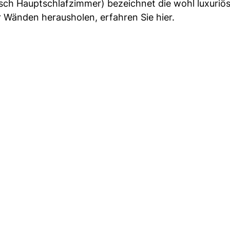
ch Hauptschlafzimmer) bezeichnet die wohl luxuriös
r Wänden herausholen, erfahren Sie hier.