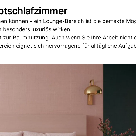
uptschlafzimmer
nen können – ein Lounge-Bereich ist die perfekte Mög
m besonders luxuriös wirken.
it zur Raumnutzung. Auch wenn Sie Ihre Arbeit nicht o
reich eignet sich hervorragend für alltägliche Aufga