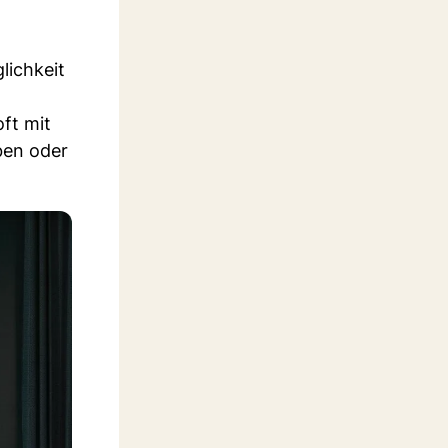
lichkeit
ft mit
ben oder