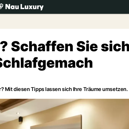
.ch
? Schaffen Sie sic
 Schlafgemach
? Mit diesen Tipps lassen sich Ihre Träume umsetzen.