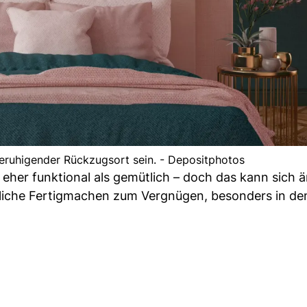
 beruhigender Rückzugsort sein. - Depositphotos
er funktional als gemütlich – doch das kann sich ä
iche Fertigmachen zum Vergnügen, besonders in de