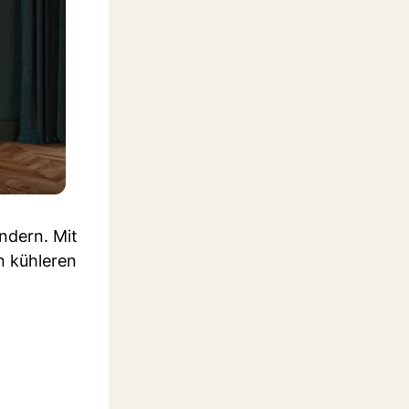
ndern. Mit
n kühleren