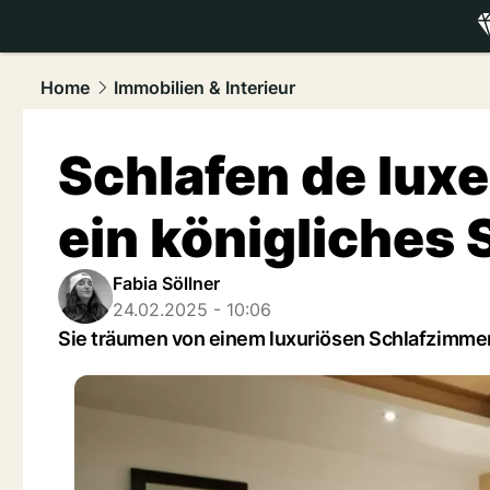
luxury.
NAU
Home
Immobilien & Interieur
Schlafen de luxe
ein königliches
Fabia Söllner
24.02.2025 - 10:06
Sie träumen von einem luxuriösen Schlafzimmer