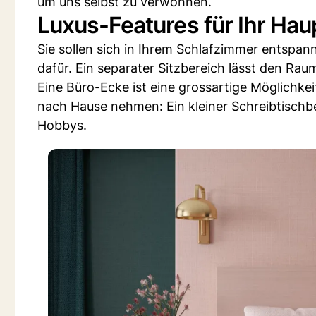
um uns selbst zu verwöhnen.
Luxus-Features für Ihr Ha
Sie sollen sich in Ihrem Schlafzimmer entspan
dafür. Ein separater Sitzbereich lässt den Rau
Eine Büro-Ecke ist eine grossartige Möglichke
nach Hause nehmen: Ein kleiner Schreibtischbe
Hobbys.