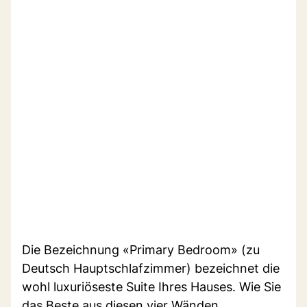
Die Bezeichnung «Primary Bedroom» (zu
Deutsch Hauptschlafzimmer) bezeichnet die
wohl luxuriöseste Suite Ihres Hauses. Wie Sie
das Beste aus diesen vier Wänden