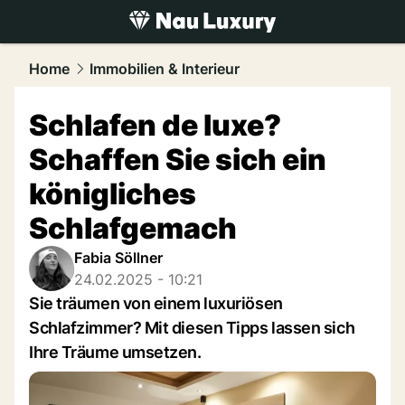
luxury.
NAU.ch
Home
Immobilien & Interieur
Schlafen de luxe?
Schaffen Sie sich ein
königliches
Schlafgemach
Fabia Söllner
24.02.2025 - 10:21
Sie träumen von einem luxuriösen
Schlafzimmer? Mit diesen Tipps lassen sich
Ihre Träume umsetzen.