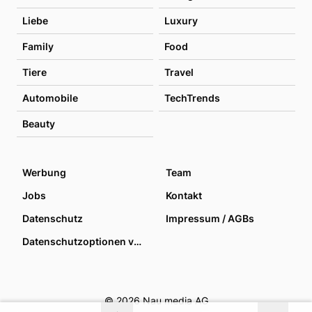
Liebe
Luxury
Family
Food
Tiere
Travel
Automobile
TechTrends
Beauty
Werbung
Team
Jobs
Kontakt
Datenschutz
Impressum / AGBs
Datenschutzoptionen verwalten
© 2026 Nau media AG