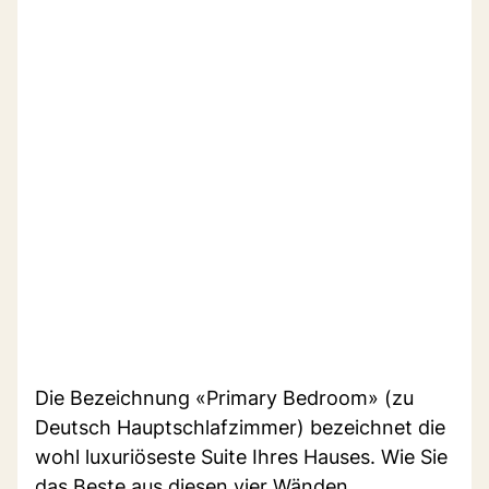
Die Bezeichnung «Primary Bedroom» (zu
Deutsch Hauptschlafzimmer) bezeichnet die
wohl luxuriöseste Suite Ihres Hauses. Wie Sie
das Beste aus diesen vier Wänden