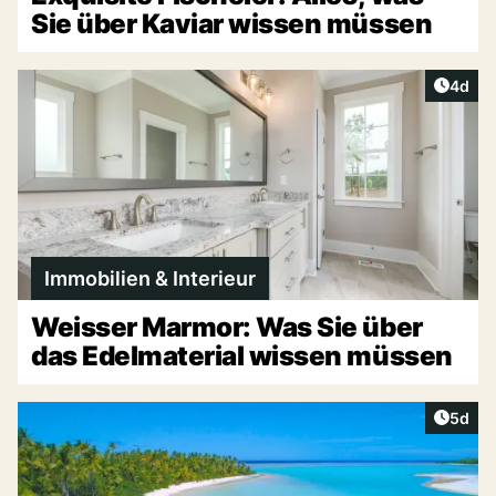
Sie über Kaviar wissen müssen
Artike
4d
Immobilien & Interieur
Weisser Marmor: Was Sie über
das Edelmaterial wissen müssen
Artike
5d