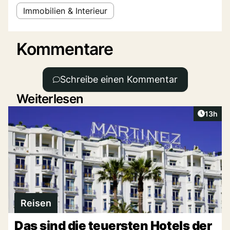
Immobilien & Interieur
Kommentare
Schreibe einen Kommentar
Weiterlesen
Artikel
13h
Reisen
Das sind die teuersten Hotels der