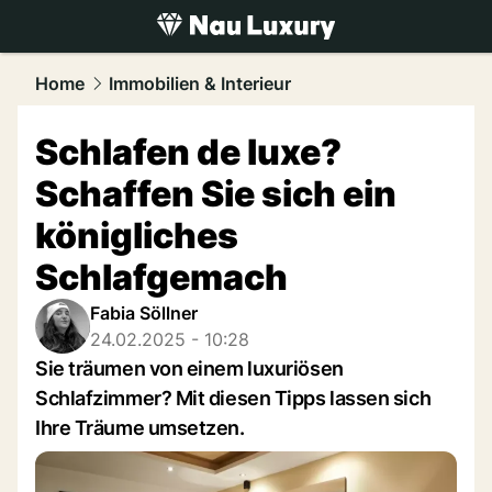
luxury.
NAU.ch
Home
Immobilien & Interieur
Schlafen de luxe?
Schaffen Sie sich ein
königliches
Schlafgemach
Fabia Söllner
24.02.2025 - 10:28
Sie träumen von einem luxuriösen
Schlafzimmer? Mit diesen Tipps lassen sich
Ihre Träume umsetzen.