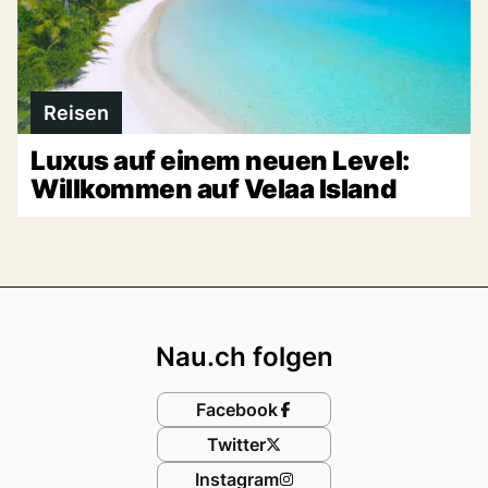
Reisen
Luxus auf einem neuen Level:
Willkommen auf Velaa Island
Footer
Nau.ch folgen
Facebook
Twitter
Instagram