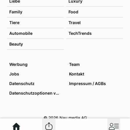
Liebe
Luxury
Family
Food
Tiere
Travel
Automobile
TechTrends
Beauty
Werbung
Team
Jobs
Kontakt
Datenschutz
Impressum / AGBs
Datenschutzoptionen verwalten
© 2026 Nau media AG