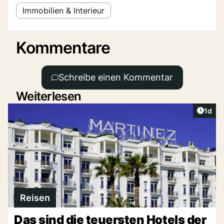
Immobilien & Interieur
Kommentare
Schreibe einen Kommentar
Weiterlesen
Artike
1d
Reisen
Das sind die teuersten Hotels der