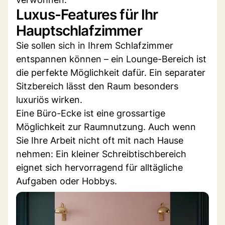
Luxus-Features für Ihr
Hauptschlafzimmer
Sie sollen sich in Ihrem Schlafzimmer
entspannen können – ein Lounge-Bereich ist
die perfekte Möglichkeit dafür. Ein separater
Sitzbereich lässt den Raum besonders
luxuriös wirken.
Eine Büro-Ecke ist eine grossartige
Möglichkeit zur Raumnutzung. Auch wenn
Sie Ihre Arbeit nicht oft mit nach Hause
nehmen: Ein kleiner Schreibtischbereich
eignet sich hervorragend für alltägliche
Aufgaben oder Hobbys.