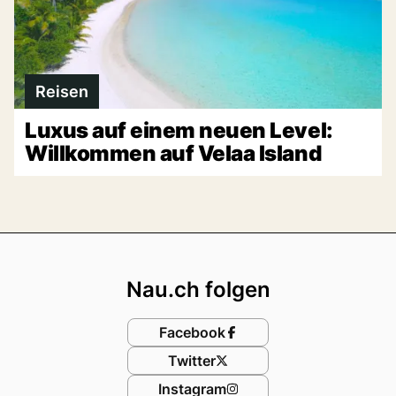
Reisen
Luxus auf einem neuen Level:
Willkommen auf Velaa Island
Footer
Nau.ch folgen
Facebook
Twitter
Instagram