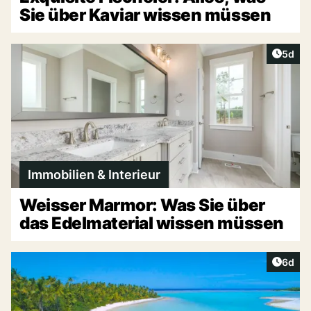
Sie über Kaviar wissen müssen
Artike
5d
Immobilien & Interieur
Weisser Marmor: Was Sie über
das Edelmaterial wissen müssen
Artike
6d