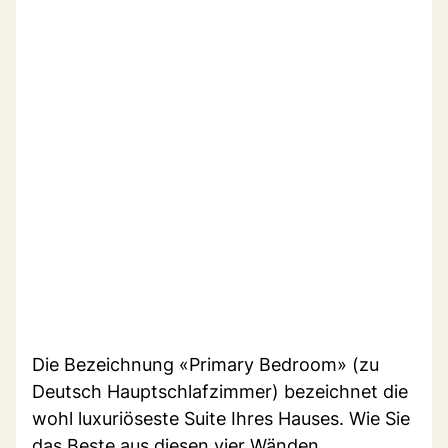
Die Bezeichnung «Primary Bedroom» (zu
Deutsch Hauptschlafzimmer) bezeichnet die
wohl luxuriöseste Suite Ihres Hauses. Wie Sie
das Beste aus diesen vier Wänden