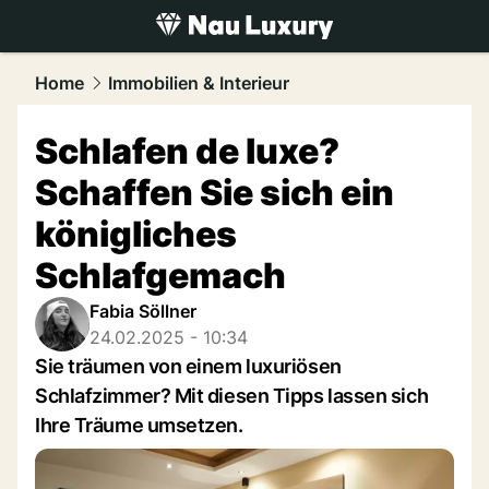
luxury.
NAU.ch
Home
Immobilien & Interieur
Schlafen de luxe?
Schaffen Sie sich ein
königliches
Schlafgemach
Fabia Söllner
24.02.2025 - 10:34
Sie träumen von einem luxuriösen
Schlafzimmer? Mit diesen Tipps lassen sich
Ihre Träume umsetzen.