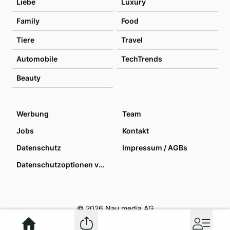
Liebe
Luxury
Family
Food
Tiere
Travel
Automobile
TechTrends
Beauty
Werbung
Team
Jobs
Kontakt
Datenschutz
Impressum / AGBs
Datenschutzoptionen verwalten
© 2026 Nau media AG