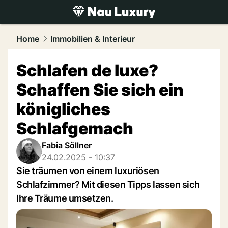
luxury.
NAU.ch
Home
Immobilien & Interieur
Schlafen de luxe?
Schaffen Sie sich ein
königliches
Schlafgemach
Fabia Söllner
24.02.2025 - 10:37
Sie träumen von einem luxuriösen
Schlafzimmer? Mit diesen Tipps lassen sich
Ihre Träume umsetzen.