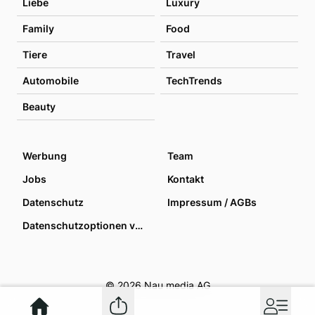
Liebe
Luxury
Family
Food
Tiere
Travel
Automobile
TechTrends
Beauty
Werbung
Team
Jobs
Kontakt
Datenschutz
Impressum / AGBs
Datenschutzoptionen verwalten
© 2026 Nau media AG