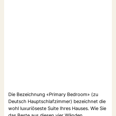
Die Bezeichnung «Primary Bedroom» (zu
Deutsch Hauptschlafzimmer) bezeichnet die
wohl luxuriöseste Suite Ihres Hauses. Wie Sie
das Beste aus diesen vier Wänden