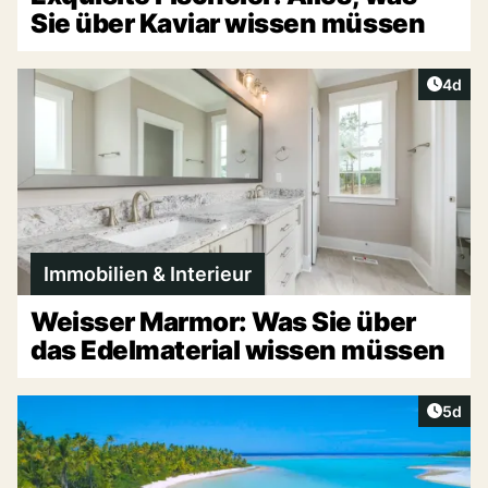
Sie über Kaviar wissen müssen
Artike
4d
Immobilien & Interieur
Weisser Marmor: Was Sie über
das Edelmaterial wissen müssen
Artike
5d