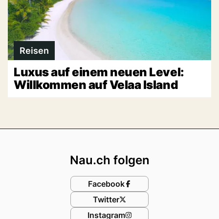
Reisen
Luxus auf einem neuen Level:
Willkommen auf Velaa Island
Footer
Nau.ch folgen
Facebook
Twitter
Instagram