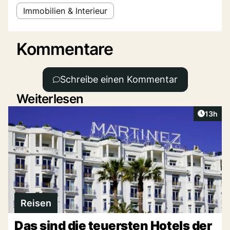
Immobilien & Interieur
Kommentare
Schreibe einen Kommentar
Weiterlesen
Artikel
13h
Reisen
Das sind die teuersten Hotels der