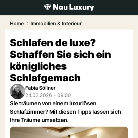
luxury.
NAU.ch
Home
Immobilien & Interieur
Schlafen de luxe?
Schaffen Sie sich ein
königliches
Schlafgemach
Fabia Söllner
24.02.2026 - 09:00
Sie träumen von einem luxuriösen
Schlafzimmer? Mit diesen Tipps lassen sich
Ihre Träume umsetzen.