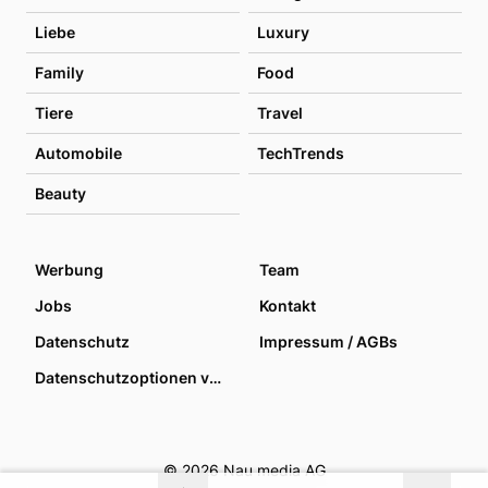
Liebe
Luxury
Family
Food
Tiere
Travel
Automobile
TechTrends
Beauty
Werbung
Team
Jobs
Kontakt
Datenschutz
Impressum / AGBs
Datenschutzoptionen verwalten
© 2026 Nau media AG