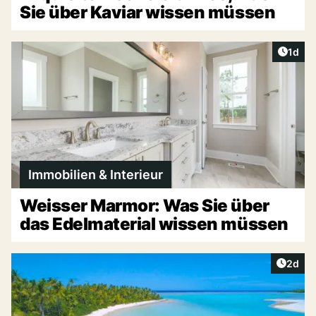
Sie über Kaviar wissen müssen
Artike
1d
Immobilien & Interieur
Weisser Marmor: Was Sie über
das Edelmaterial wissen müssen
Artike
2d