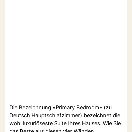
Die Bezeichnung «Primary Bedroom» (zu
Deutsch Hauptschlafzimmer) bezeichnet die
wohl luxuriöseste Suite Ihres Hauses. Wie Sie
das Beste aus diesen vier Wänden