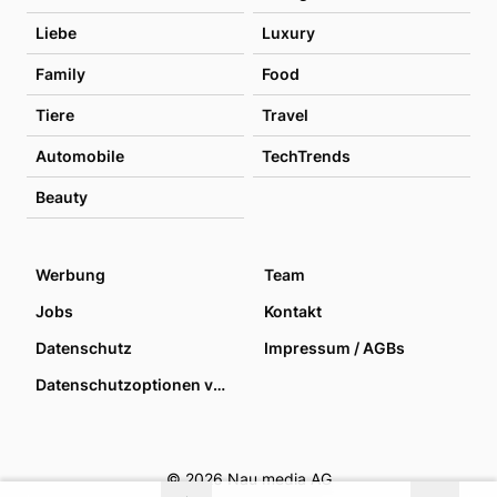
Liebe
Luxury
Family
Food
Tiere
Travel
Automobile
TechTrends
Beauty
Werbung
Team
Jobs
Kontakt
Datenschutz
Impressum / AGBs
Datenschutzoptionen verwalten
© 2026 Nau media AG