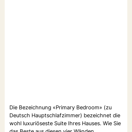
Die Bezeichnung «Primary Bedroom» (zu
Deutsch Hauptschlafzimmer) bezeichnet die
wohl luxuriöseste Suite Ihres Hauses. Wie Sie
das Beste aus diesen vier Wänden