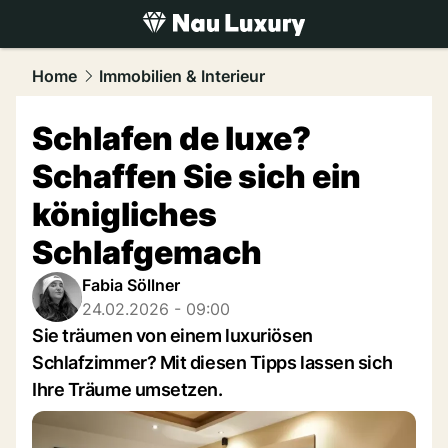
luxury.
NAU.ch
Home
Immobilien & Interieur
Schlafen de luxe?
Schaffen Sie sich ein
königliches
Schlafgemach
Fabia Söllner
24.02.2026 - 09:00
Sie träumen von einem luxuriösen
Schlafzimmer? Mit diesen Tipps lassen sich
Ihre Träume umsetzen.