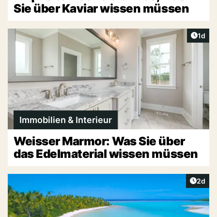
Sie über Kaviar wissen müssen
Artike
1d
Immobilien & Interieur
Weisser Marmor: Was Sie über
das Edelmaterial wissen müssen
Artike
2d