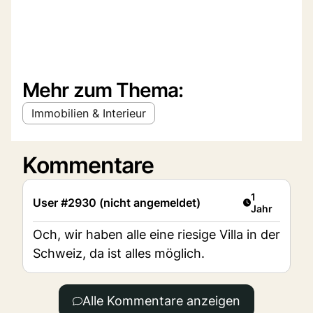
Mehr zum Thema:
Immobilien & Interieur
Kommentare
Artikel veröff
1
User #2930 (nicht angemeldet)
Jahr
Och, wir haben alle eine riesige Villa in der
Schweiz, da ist alles möglich.
Alle Kommentare anzeigen