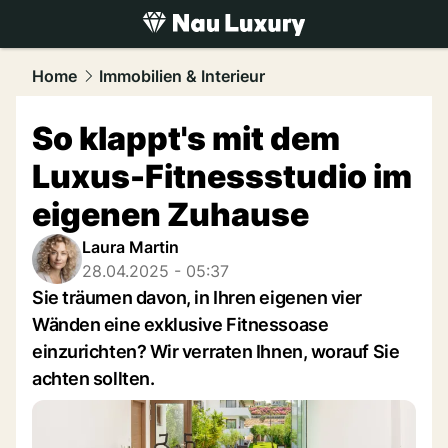
luxury.
NAU.ch
Home
Immobilien & Interieur
So klappt's mit dem
Luxus-Fitnessstudio im
eigenen Zuhause
Laura Martin
28.04.2025 - 05:37
Sie träumen davon, in Ihren eigenen vier
Wänden eine exklusive Fitnessoase
einzurichten? Wir verraten Ihnen, worauf Sie
achten sollten.