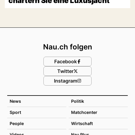
chartern Sie eine Luxusjacht
Footer
Nau.ch folgen
Facebook
Twitter
Instagram
News
Politik
Sport
Matchcenter
People
Wirtschaft
Videos
Nau Plus