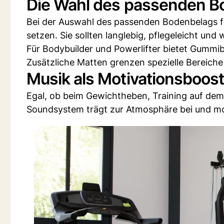
Die Wahl des passenden B
Bei der Auswahl des passenden Bodenbelags für
setzen. Sie sollten langlebig, pflegeleicht un
Für Bodybuilder und Powerlifter bietet Gumm
Zusätzliche Matten grenzen spezielle Bereiche
Musik als Motivationsboost
Egal, ob beim Gewichtheben, Training auf de
Soundsystem trägt zur Atmosphäre bei und mot