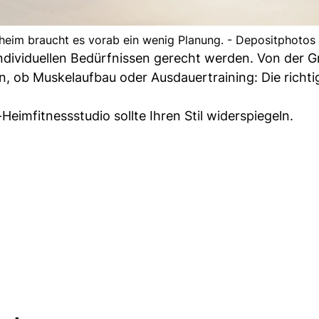
nheim braucht es vorab ein wenig Planung. - Depositphotos
 individuellen Bedürfnissen gerecht werden. Von der 
en, ob Muskelaufbau oder Ausdauertraining: Die richti
Heimfitnessstudio sollte Ihren Stil widerspiegeln.