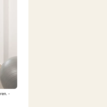
ren. -