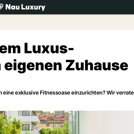
.ch
 dem Luxus-
m eigenen Zuhause
n eine exklusive Fitnessoase einzurichten? Wir verrate