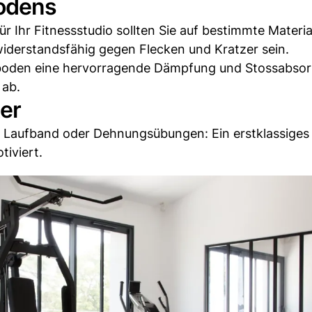
odens
 Ihr Fitnessstudio sollten Sie auf bestimmte Materia
d widerstandsfähig gegen Flecken und Kratzer sein.
iboden eine hervorragende Dämpfung und Stossabsor
 ab.
er
m Laufband oder Dehnungsübungen: Ein erstklassiges
iviert.