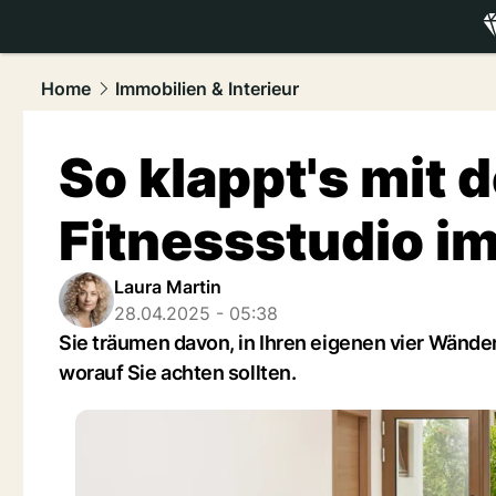
luxury.
NAU
Home
Immobilien & Interieur
So klappt's mit
Fitnessstudio i
Laura Martin
28.04.2025 - 05:38
Sie träumen davon, in Ihren eigenen vier Wände
worauf Sie achten sollten.