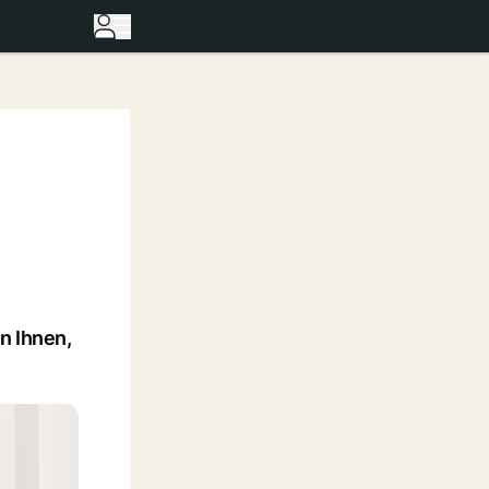
n Ihnen,