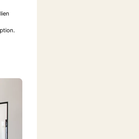
lien
ption.