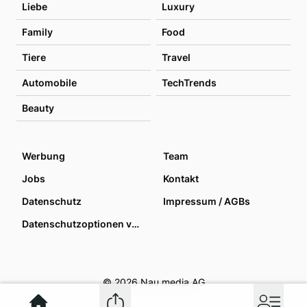
Liebe
Luxury
Family
Food
Tiere
Travel
Automobile
TechTrends
Beauty
Werbung
Team
Jobs
Kontakt
Datenschutz
Impressum / AGBs
Datenschutzoptionen verwalten
© 2026 Nau media AG