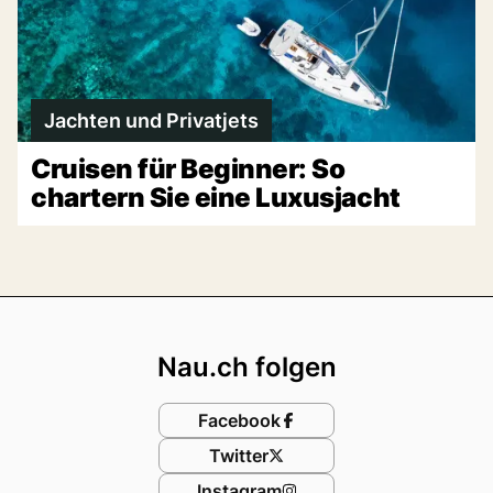
Jachten und Privatjets
Cruisen für Beginner: So
chartern Sie eine Luxusjacht
Footer
Nau.ch folgen
Facebook
Twitter
Instagram