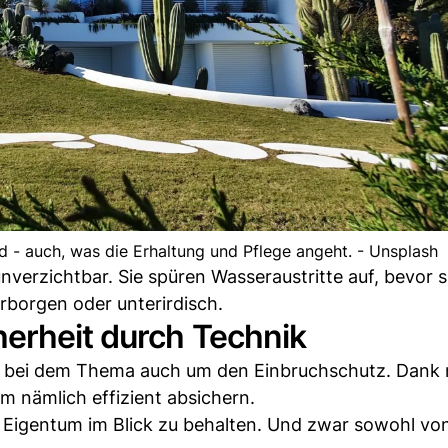
d - auch, was die Erhaltung und Pflege angeht. - Unsplash
verzichtbar. Sie spüren Wasseraustritte auf, bevor s
borgen oder unterirdisch.
herheit durch Technik
s bei dem Thema auch um den Einbruchschutz. Dank
m nämlich effizient absichern.
 Eigentum im Blick zu behalten. Und zwar sowohl vo