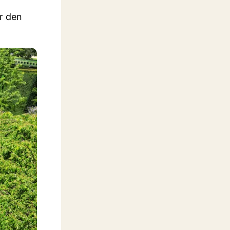
ur den