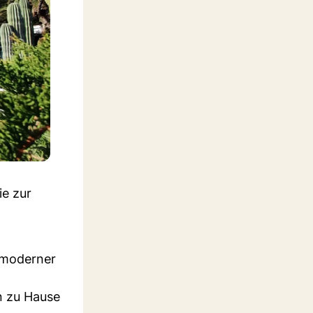
ie zur
 moderner
n zu Hause