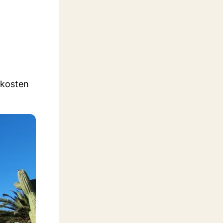
rkosten