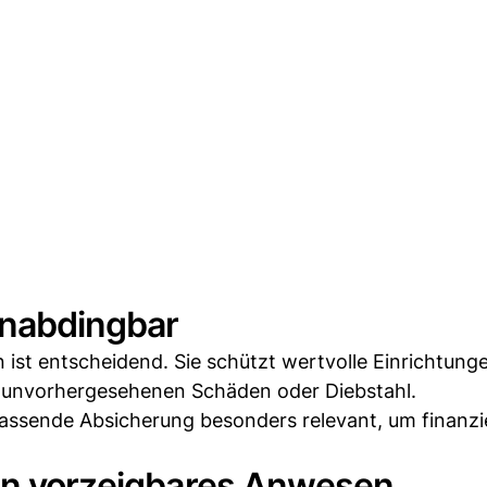
unabdingbar
 ist entscheidend. Sie schützt wertvolle Einrichtung
 unvorhergesehenen Schäden oder Diebstahl.
ssende Absicherung besonders relevant, um finanzie
ein vorzeigbares Anwesen