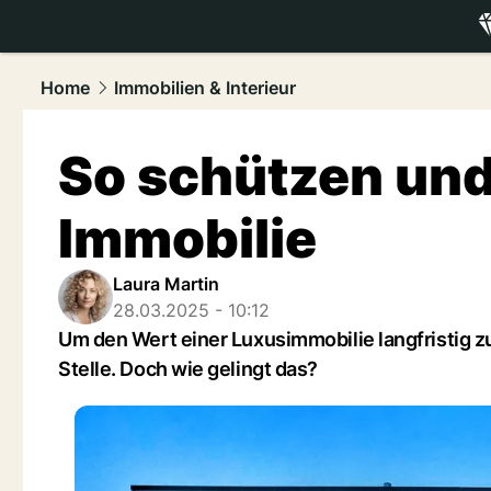
luxury.
NAU
Home
Immobilien & Interieur
So schützen und 
Immobilie
Laura Martin
28.03.2025 - 10:12
Um den Wert einer Luxusimmobilie langfristig zu
Stelle. Doch wie gelingt das?