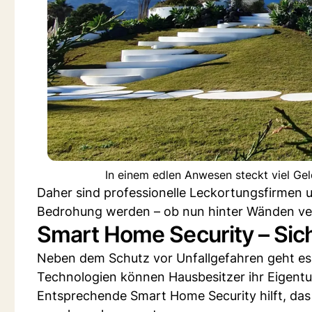
In einem edlen Anwesen steckt viel Gel
Daher sind professionelle Leckortungsfirmen un
Bedrohung werden – ob nun hinter Wänden ver
Smart Home Security – Sic
Neben dem Schutz vor Unfallgefahren geht e
Technologien können Hausbesitzer ihr Eigentu
Entsprechende Smart Home Security hilft, das