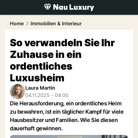
luxury.
NAU.ch
Home
Immobilien & Interieur
So verwandeln Sie Ihr
Zuhause in ein
ordentliches
Luxusheim
Laura Martin
04.11.2025 - 04:00
Die Herausforderung, ein ordentliches Heim
zu bewahren, ist ein täglicher Kampf für viele
Hausbesitzer und Familien. Wie Sie diesen
dauerhaft gewinnen.