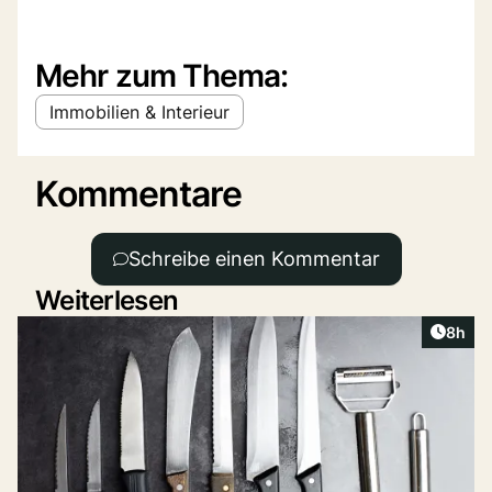
Mehr zum Thema:
Immobilien & Interieur
Kommentare
Schreibe einen Kommentar
Weiterlesen
Artike
8h