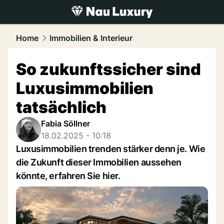
luxury.
NAU.ch
Home
Immobilien & Interieur
So zukunftssicher sind
Luxusimmobilien
tatsächlich
Fabia Söllner
18.02.2025 - 10:18
Luxusimmobilien trenden stärker denn je. Wie
die Zukunft dieser Immobilien aussehen
könnte, erfahren Sie hier.