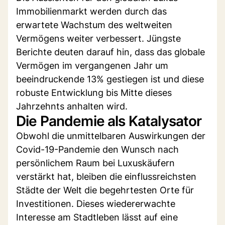
Immobilienmarkt werden durch das
erwartete Wachstum des weltweiten
Vermögens weiter verbessert. Jüngste
Berichte deuten darauf hin, dass das globale
Vermögen im vergangenen Jahr um
beeindruckende 13% gestiegen ist und diese
robuste Entwicklung bis Mitte dieses
Jahrzehnts anhalten wird.
Die Pandemie als Katalysator
Obwohl die unmittelbaren Auswirkungen der
Covid-19-Pandemie den Wunsch nach
persönlichem Raum bei Luxuskäufern
verstärkt hat, bleiben die einflussreichsten
Städte der Welt die begehrtesten Orte für
Investitionen. Dieses wiedererwachte
Interesse am Stadtleben lässt auf eine