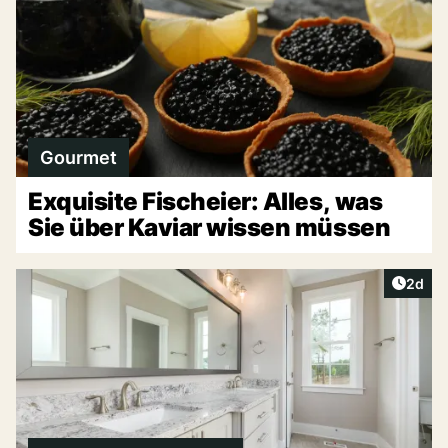
Gourmet
Exquisite Fischeier: Alles, was
Sie über Kaviar wissen müssen
Artike
2d