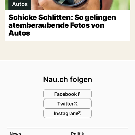
Autos
Schicke Schlitten: So gelingen
atemberaubende Fotos von
Autos
Footer
Nau.ch folgen
Facebook
Twitter
Instagram
News
Politik