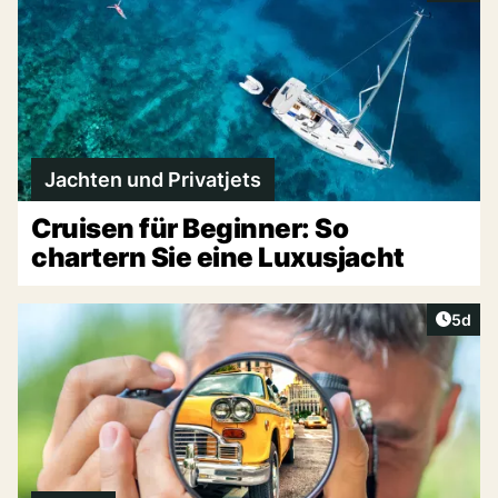
Jachten und Privatjets
Cruisen für Beginner: So
chartern Sie eine Luxusjacht
Artike
5d