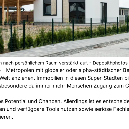
h nach persönlichem Raum verstärkt auf. - Deposithphotos
 – Metropolen mit globaler oder alpha-städtischer 
r Welt anziehen. Immobilien in diesen Super-Städten b
 insbesondere da immer mehr Menschen Zugang zum C
s Potential und Chancen. Allerdings ist es entscheid
en und verfügbare Tools nutzen sowie seriöse Fachl
ieren.