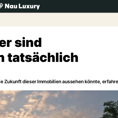
.ch
er sind
 tatsächlich
ie Zukunft dieser Immobilien aussehen könnte, erfahren