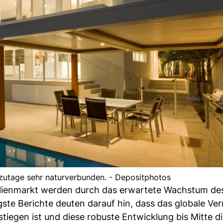
zutage sehr naturverbunden. - Depositphotos
ilienmarkt werden durch das erwartete Wachstum de
ste Berichte deuten darauf hin, dass das globale V
egen ist und diese robuste Entwicklung bis Mitte d