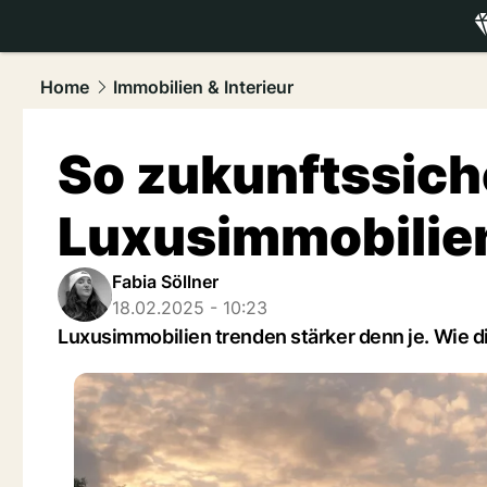
luxury.
NAU
Home
Immobilien & Interieur
So zukunftssich
Luxusimmobilien
Fabia Söllner
18.02.2025 - 10:23
Luxusimmobilien trenden stärker denn je. Wie d