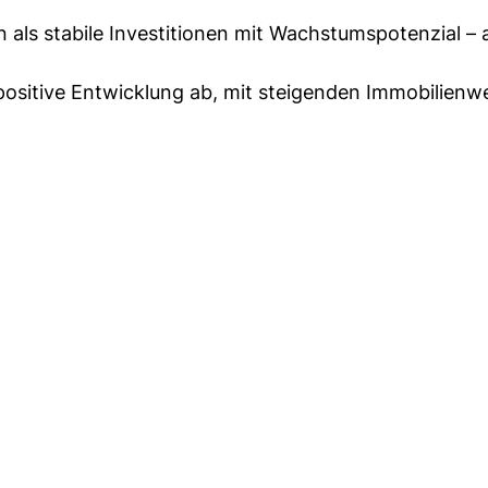
n als stabile Investitionen mit Wachstumspotenzial – 
positive Entwicklung ab, mit steigenden Immobilienw