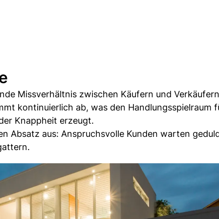
ge
de Missverhältnis zwischen Käufern und Verkäufern
mmt kontinuierlich ab, was den Handlungsspielraum f
der Knappheit erzeugt.
den Absatz aus: Anspruchsvolle Kunden warten geduld
attern.