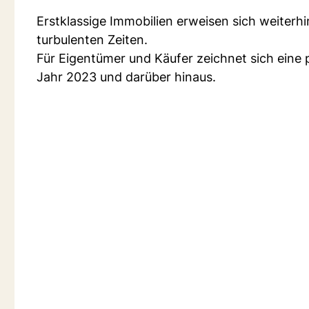
Erstklassige Immobilien erweisen sich weiterhi
turbulenten Zeiten.
Für Eigentümer und Käufer zeichnet sich eine 
Jahr 2023 und darüber hinaus.