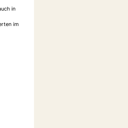
auch in
erten im