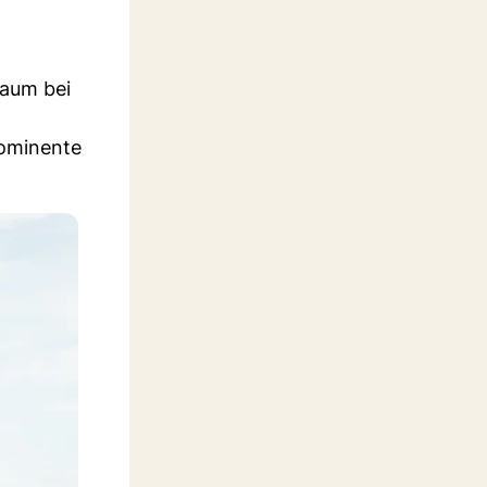
aum bei
rominente