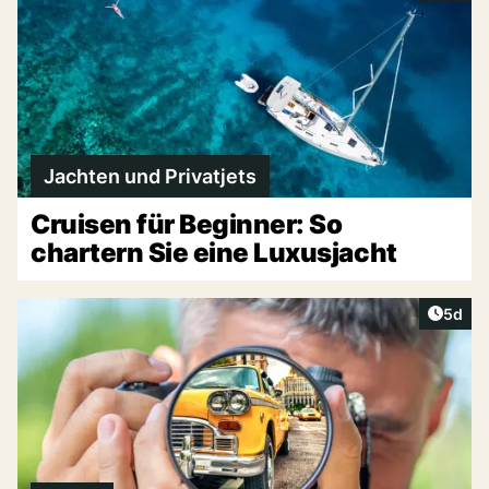
Jachten und Privatjets
Cruisen für Beginner: So
chartern Sie eine Luxusjacht
Artike
5d