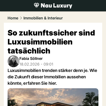
luxury.
NAU.ch
Home
Immobilien & Interieur
So zukunftssicher sind
Luxusimmobilien
tatsächlich
Fabia Söllner
18.02.2026 - 09:01
Luxusimmobilien trenden stärker denn je. Wie
die Zukunft dieser Immobilien aussehen
könnte, erfahren Sie hier.