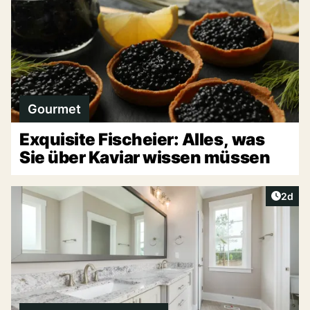
Gourmet
Exquisite Fischeier: Alles, was
Sie über Kaviar wissen müssen
Artike
2d