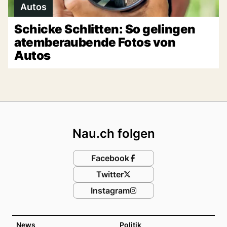
Autos
Schicke Schlitten: So gelingen
atemberaubende Fotos von
Autos
Footer
Nau.ch folgen
Facebook
Twitter
Instagram
News
Politik