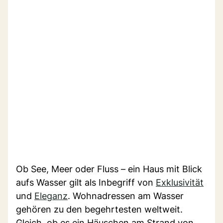
Ob See, Meer oder Fluss – ein Haus mit Blick
aufs Wasser gilt als Inbegriff von
Exklusivität
und
Eleganz
. Wohnadressen am Wasser
gehören zu den begehrtesten weltweit.
Gleich, ob es ein Häuschen am Strand von