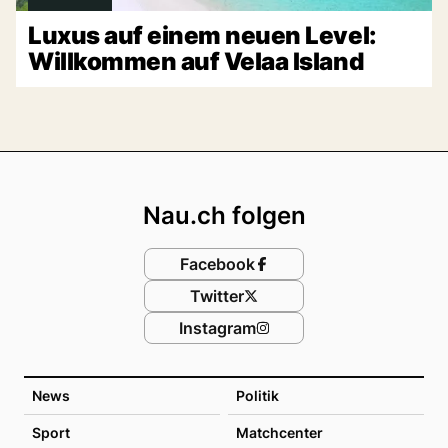
Luxus auf einem neuen Level:
Willkommen auf Velaa Island
Footer
Nau.ch folgen
Facebook
Twitter
Instagram
News
Politik
Sport
Matchcenter