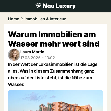
luxury.
NAU.ch
Home
Immobilien & Interieur
Warum Immobilien am
Wasser mehr wert sind
Laura Martin
17.03.2025 - 10:02
In der Welt der Luxusimmobilien ist die Lage
alles. Was in diesem Zusammenhang ganz
oben auf der Liste steht, ist die Nähe zum
Wasser.