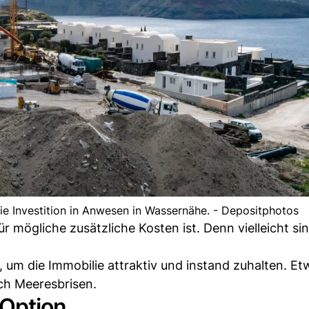
die Investition in Anwesen in Wassernähe. - Depositphotos
r mögliche zusätzliche Kosten ist. Denn vielleicht si
um die Immobilie attraktiv und instand zuhalten. E
ch Meeresbrisen.
 Option