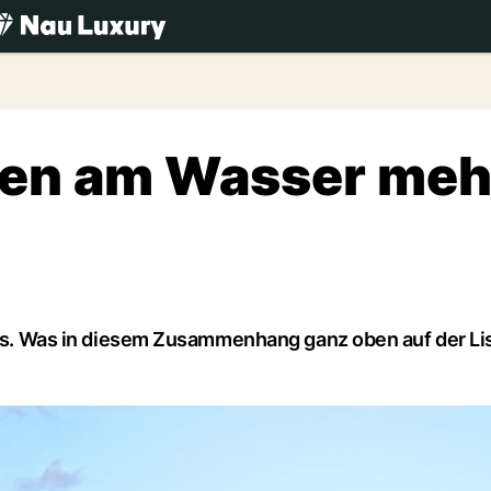
.ch
en am Wasser meh
les. Was in diesem Zusammenhang ganz oben auf der Lis