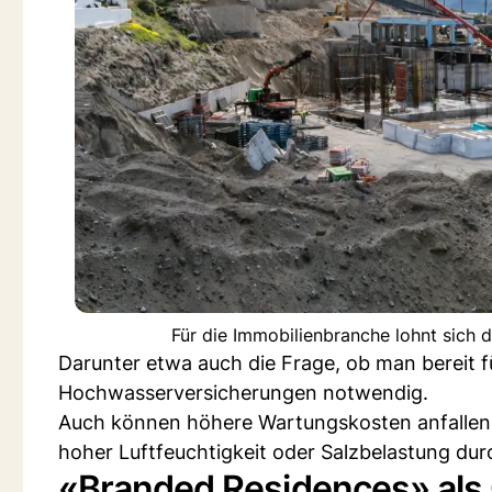
Für die Immobilienbranche lohnt sich 
Darunter etwa auch die Frage, ob man bereit fü
Hochwasserversicherungen notwendig.
Auch können höhere Wartungskosten anfallen, 
hoher Luftfeuchtigkeit oder Salzbelastung dur
«Branded Residences» als