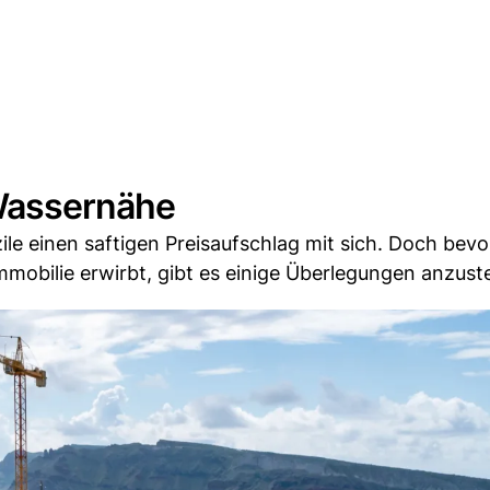
 Wassernähe
le einen saftigen Preisaufschlag mit sich. Doch bev
mobilie erwirbt, gibt es einige Überlegungen anzuste