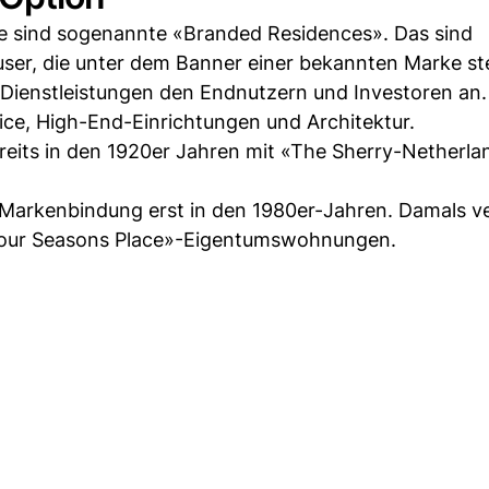
he sind sogenannte «Branded Residences». Das sind
er, die unter dem Banner einer bekannten Marke st
Dienstleistungen den Endnutzern und Investoren an.
ice, High-End-Einrichtungen und Architektur.
eits in den 1920er Jahren mit «The Sherry-Netherlan
 Markenbindung erst in den 1980er-Jahren. Damals v
«Four Seasons Place»-Eigentumswohnungen.