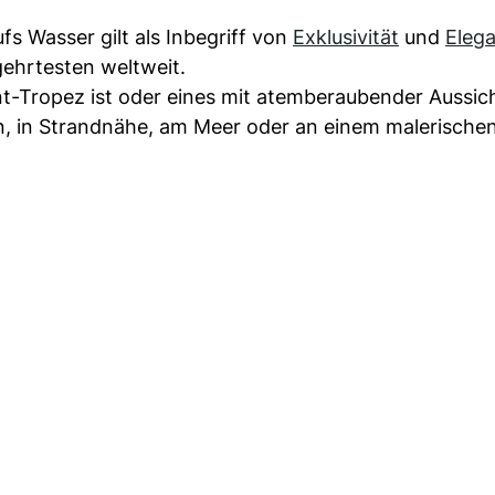
fs Wasser gilt als Inbegriff von
Exklusivität
und
Eleg
hrtesten weltweit.
t-Tropez ist oder eines mit atemberaubender Aussich
n, in Strandnähe, am Meer oder an einem malerische