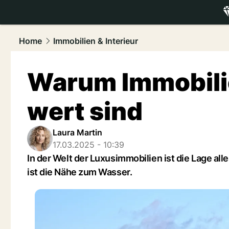
luxury.
NAU
Home
Immobilien & Interieur
Warum Immobili
wert sind
Laura Martin
17.03.2025 - 10:39
In der Welt der Luxusimmobilien ist die Lage al
ist die Nähe zum Wasser.