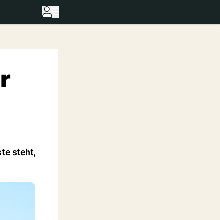
r
te steht,