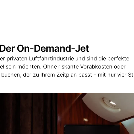
: Der On-Demand-Jet
r privaten Luftfahrtindustrie und sind die perfekte
xibel sein möchten. Ohne riskante Vorabkosten oder
 buchen, der zu Ihrem Zeitplan passt – mit nur vier S