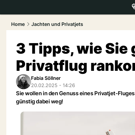
luxury.
NAU
Home
Jachten und Privatjets
3 Tipps, wie Sie
Privatflug ran
Fabia Söllner
20.02.2025 - 14:26
Sie wollen in den Genuss eines Privatjet-Flug
günstig dabei weg!