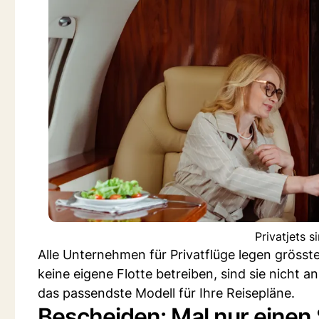
Privatjets s
Alle Unternehmen für Privatflüge legen grösste
keine eigene Flotte betreiben, sind sie nich
das passendste Modell für Ihre Reisepläne.
Bescheiden: Mal nur einen 