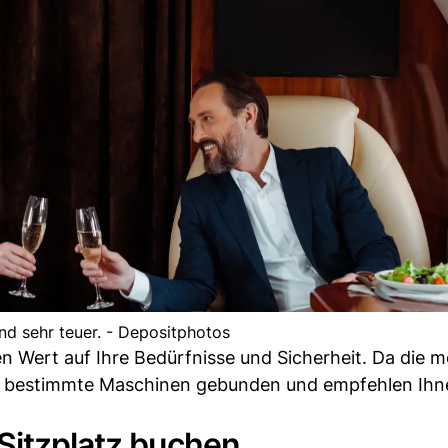
ind sehr teuer. - Depositphotos
n Wert auf Ihre Bedürfnisse und Sicherheit. Da die m
t an bestimmte Maschinen gebunden und empfehlen Ih
Sitzplatz buchen