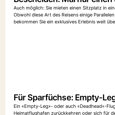
Auch möglich: Sie mieten einen Sitzplatz in ein
Obwohl diese Art des Reisens einige Parallelen 
bekommen Sie ein exklusives Erlebnis weit übe
Für Sparfüchse: Empty-Le
Ein «Empty-Leg»- oder auch «Deadhead»-Flug 
Heimatflughafen zurückkehren oder sich für d