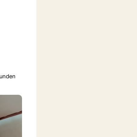
tunden