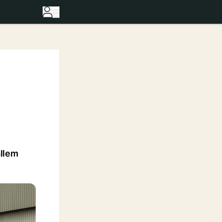
allem