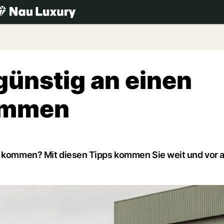
.ch
 günstig an einen
kommen
es kommen? Mit diesen Tipps kommen Sie weit und vor 