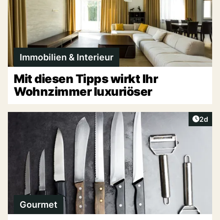
Immobilien & Interieur
Mit diesen Tipps wirkt Ihr
Wohnzimmer luxuriöser
Artike
2d
Gourmet