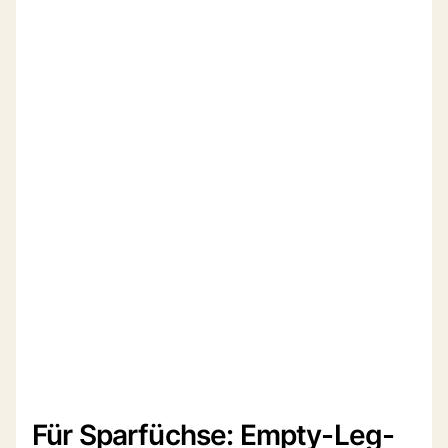
Für Sparfüchse: Empty-Leg-