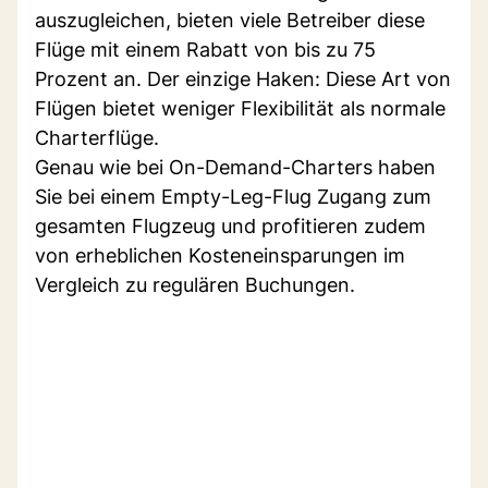
auszugleichen, bieten viele Betreiber diese
Flüge mit einem Rabatt von bis zu 75
Prozent an. Der einzige Haken: Diese Art von
Flügen bietet weniger Flexibilität als normale
Charterflüge.
Genau wie bei On-Demand-Charters haben
Sie bei einem Empty-Leg-Flug Zugang zum
gesamten Flugzeug und profitieren zudem
von erheblichen Kosteneinsparungen im
Vergleich zu regulären Buchungen.