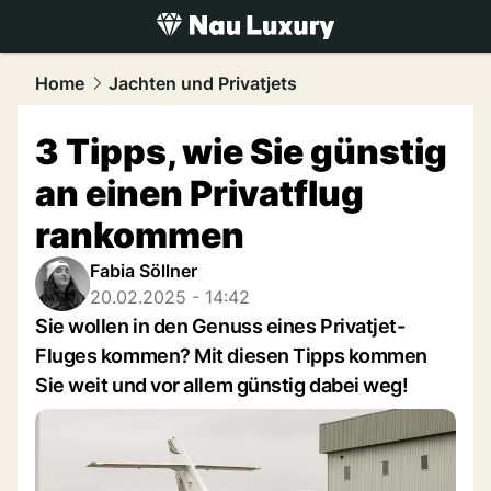
luxury.
NAU.ch
Home
Jachten und Privatjets
3 Tipps, wie Sie günstig
an einen Privatflug
rankommen
Fabia Söllner
20.02.2025 - 14:42
Sie wollen in den Genuss eines Privatjet-
Fluges kommen? Mit diesen Tipps kommen
Sie weit und vor allem günstig dabei weg!