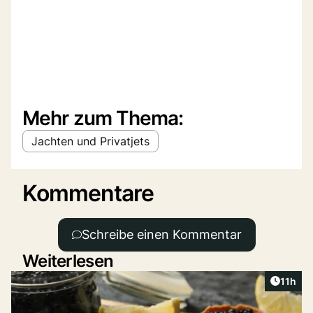
Mehr zum Thema:
Jachten und Privatjets
Kommentare
Schreibe einen Kommentar
Weiterlesen
Artikel
11h