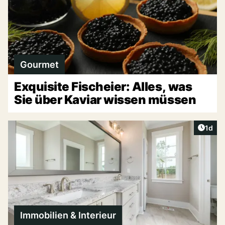
Gourmet
Exquisite Fischeier: Alles, was
Sie über Kaviar wissen müssen
Artike
1d
Immobilien & Interieur