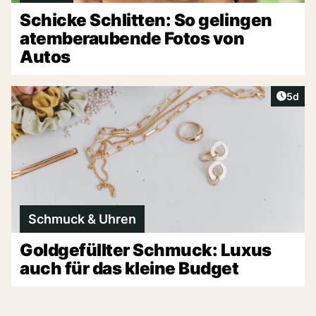
Schicke Schlitten: So gelingen
atemberaubende Fotos von
Autos
Artike
5d
Schmuck & Uhren
Goldgefüllter Schmuck: Luxus
auch für das kleine Budget