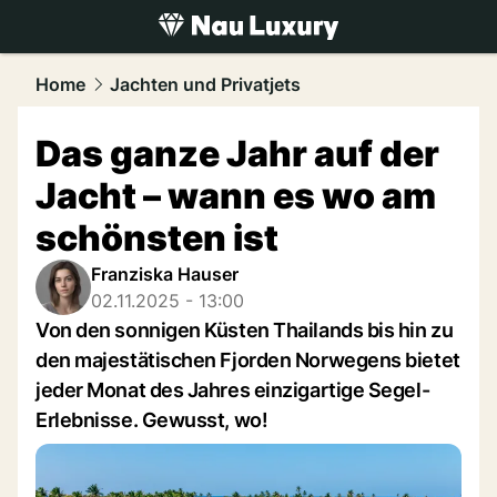
luxury.
NAU.ch
Home
Jachten und Privatjets
Das ganze Jahr auf der
Jacht – wann es wo am
schönsten ist
Franziska Hauser
02.11.2025 - 13:00
Von den sonnigen Küsten Thailands bis hin zu
den majestätischen Fjorden Norwegens bietet
jeder Monat des Jahres einzigartige Segel-
Erlebnisse. Gewusst, wo!