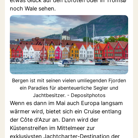
etwas Glück auf den Lofoten oder in Tromsø
noch Wale sehen.
Bergen ist mit seinen vielen umliegenden Fjorden
ein Paradies für abenteuerliche Segler und
Jachtbesitzer. - Depositphotos
Wenn es dann im Mai auch Europa langsam
wärmer wird, bietet sich ein Cruise entlang
der Côte d'Azur an. Dann wird der
Küstenstreifen im Mittelmeer zur
exklusivsten Jachtcharter-Destination der