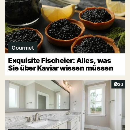
Gourmet
Exquisite Fischeier: Alles, was
Sie über Kaviar wissen müssen
Artike
3d