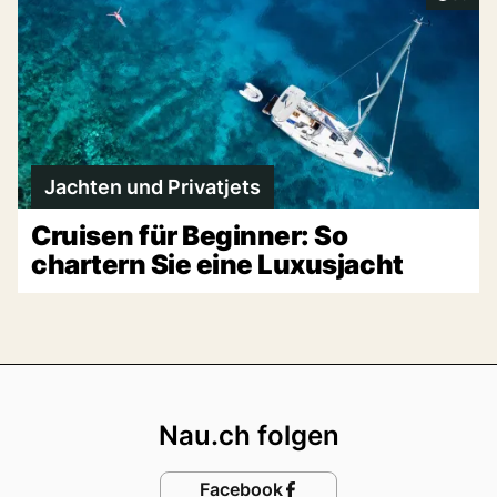
Jachten und Privatjets
Cruisen für Beginner: So
chartern Sie eine Luxusjacht
Footer
Nau.ch folgen
Facebook