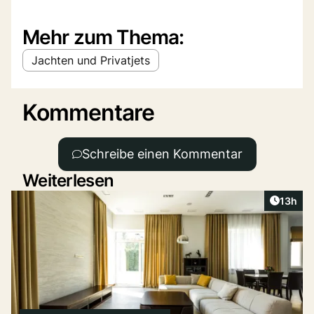
Mehr zum Thema:
Jachten und Privatjets
Kommentare
Schreibe einen Kommentar
Weiterlesen
Artikel
13h